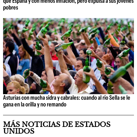
que España y con menos inflación, pero expulsa a sus jóvenes
pobres
Asturias con mucha sidra y cabrales: cuando al río Sella se le
gana en la orilla y no remando
MÁS NOTICIAS DE ESTADOS
UNIDOS