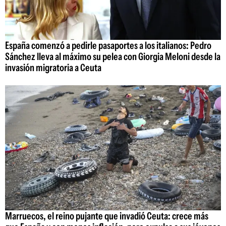
España comenzó a pedirle pasaportes a los italianos: Pedro
Sánchez lleva al máximo su pelea con Giorgia Meloni desde la
invasión migratoria a Ceuta
Marruecos, el reino pujante que invadió Ceuta: crece más