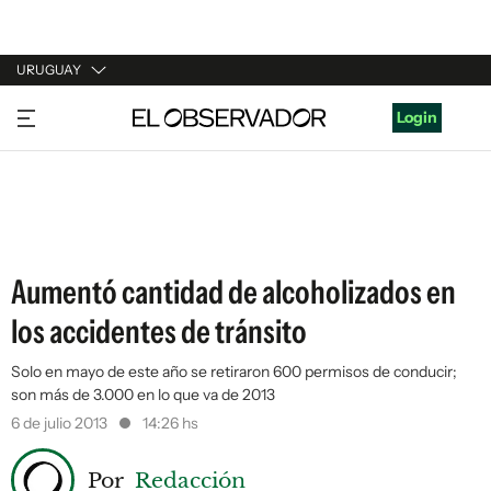
URUGUAY
URUGUAY
Login
ARGENTINA
ESPAÑA
ESTADOS UNIDOS
Aumentó cantidad de alcoholizados en
los accidentes de tránsito
Solo en mayo de este año se retiraron 600 permisos de conducir;
son más de 3.000 en lo que va de 2013
6 de julio 2013
14:26 hs
Por
Redacción