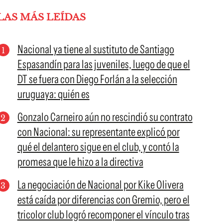
LAS MÁS LEÍDAS
Nacional ya tiene al sustituto de Santiago
Espasandín para las juveniles, luego de que el
DT se fuera con Diego Forlán a la selección
uruguaya: quién es
Gonzalo Carneiro aún no rescindió su contrato
con Nacional: su representante explicó por
qué el delantero sigue en el club, y contó la
promesa que le hizo a la directiva
La negociación de Nacional por Kike Olivera
está caída por diferencias con Gremio, pero el
tricolor club logró recomponer el vínculo tras