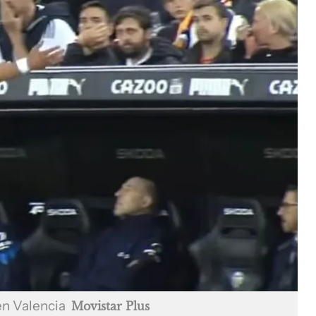
en Valencia
Movistar Plus