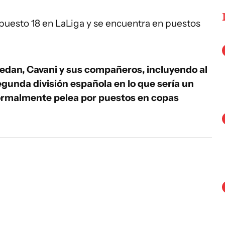
 puesto 18 en LaLiga y se encuentra en puestos
uedan, Cavani y sus compañeros, incluyendo al
egunda división española en lo que sería un
normalmente pelea por puestos en copas