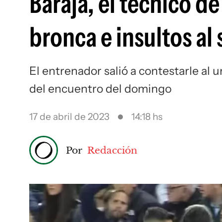
Baraja, el técnico d
bronca e insultos al 
El entrenador salió a contestarle al
del encuentro del domingo
17 de abril de 2023
14:18 hs
Por
Redacción