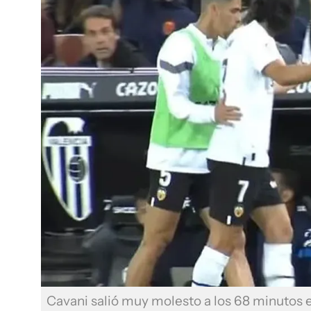
Cavani salió muy molesto a los 68 minutos 