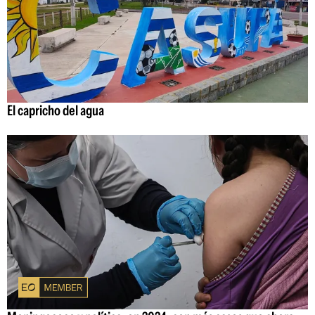
El capricho del agua