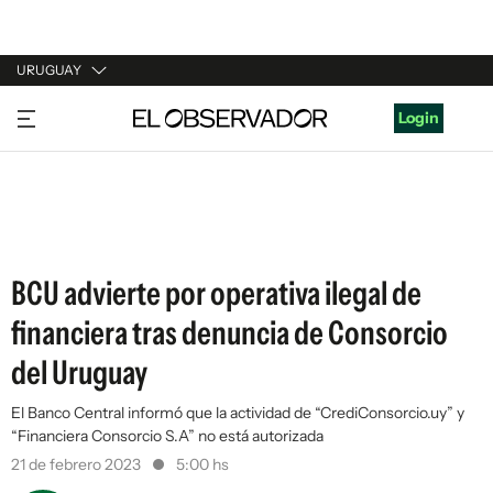
URUGUAY
URUGUAY
Login
ARGENTINA
ESPAÑA
ESTADOS UNIDOS
BCU advierte por operativa ilegal de
financiera tras denuncia de Consorcio
del Uruguay
El Banco Central informó que la actividad de “CrediConsorcio.uy” y
“Financiera Consorcio S.A” no está autorizada
21 de febrero 2023
5:00 hs