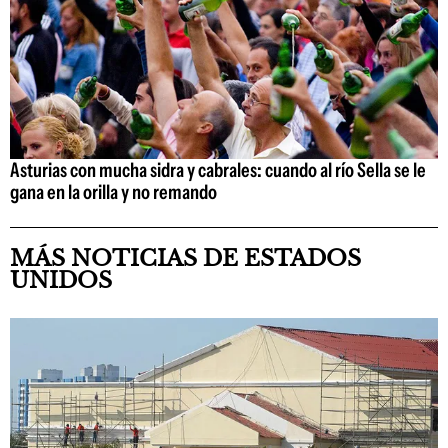
Asturias con mucha sidra y cabrales: cuando al río Sella se le
gana en la orilla y no remando
MÁS NOTICIAS DE ESTADOS
UNIDOS