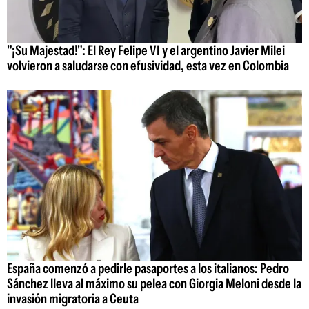
"¡Su Majestad!": El Rey Felipe VI y el argentino Javier Milei
volvieron a saludarse con efusividad, esta vez en Colombia
España comenzó a pedirle pasaportes a los italianos: Pedro
Sánchez lleva al máximo su pelea con Giorgia Meloni desde la
invasión migratoria a Ceuta