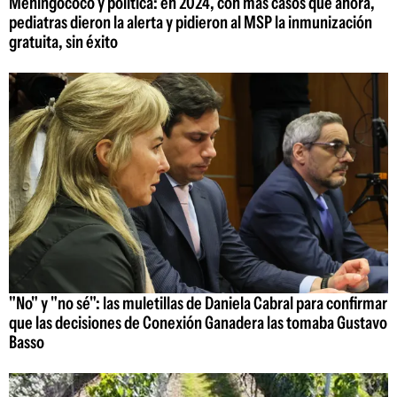
Meningococo y política: en 2024, con más casos que ahora,
pediatras dieron la alerta y pidieron al MSP la inmunización
gratuita, sin éxito
"No" y "no sé": las muletillas de Daniela Cabral para confirmar
que las decisiones de Conexión Ganadera las tomaba Gustavo
Basso