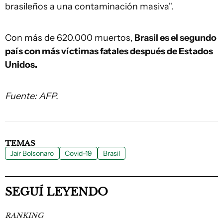
brasileños a una contaminación masiva".
Con más de 620.000 muertos,
Brasil es el segundo
país con más víctimas fatales después de Estados
Unidos.
Fuente: AFP.
TEMAS
Jair Bolsonaro
Covid-19
Brasil
SEGUÍ LEYENDO
RANKING