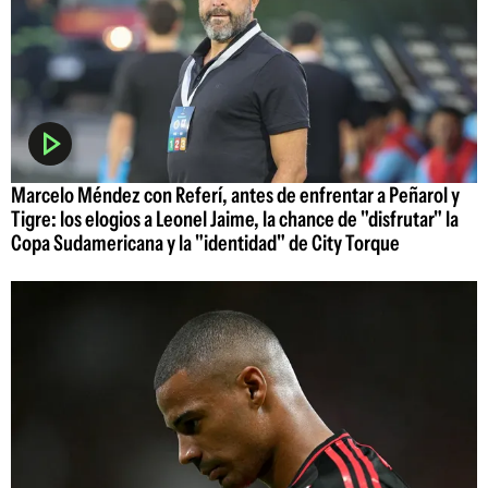
Marcelo Méndez con Referí, antes de enfrentar a Peñarol y
Tigre: los elogios a Leonel Jaime, la chance de "disfrutar" la
Copa Sudamericana y la "identidad" de City Torque