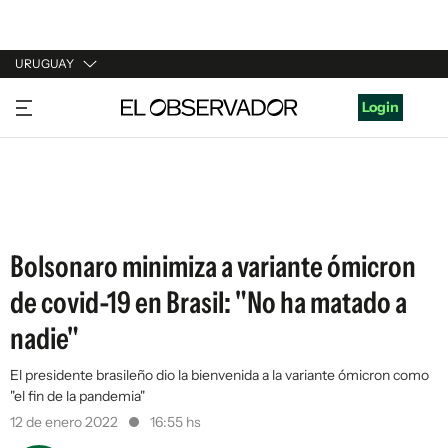
URUGUAY
URUGUAY
Login
ARGENTINA
ESPAÑA
ESTADOS UNIDOS
Bolsonaro minimiza a variante ómicron
de covid-19 en Brasil: "No ha matado a
nadie"
El presidente brasileño dio la bienvenida a la variante ómicron como
"el fin de la pandemia"
12 de enero 2022
16:55 hs