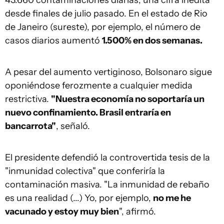
43.660 contaminaciones diarias, una cifra inédita
desde finales de julio pasado. En el estado de Rio
de Janeiro (sureste), por ejemplo, el número de
casos diarios aumentó
1.500% en dos semanas.
A pesar del aumento vertiginoso, Bolsonaro sigue
oponiéndose ferozmente a cualquier medida
restrictiva.
"Nuestra economía no soportaría un
nuevo confinamiento. Brasil entraría en
bancarrota"
, señaló.
El presidente defendió la controvertida tesis de la
"inmunidad colectiva" que conferiría la
contaminación masiva. "La inmunidad de rebaño
es una realidad (...) Yo, por ejemplo,
no me he
vacunado y estoy muy bien
", afirmó.