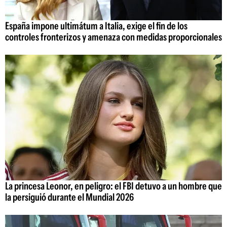
España impone ultimátum a Italia, exige el fin de los
controles fronterizos y amenaza con medidas proporcionales
La princesa Leonor, en peligro: el FBI detuvo a un hombre que
la persiguió durante el Mundial 2026