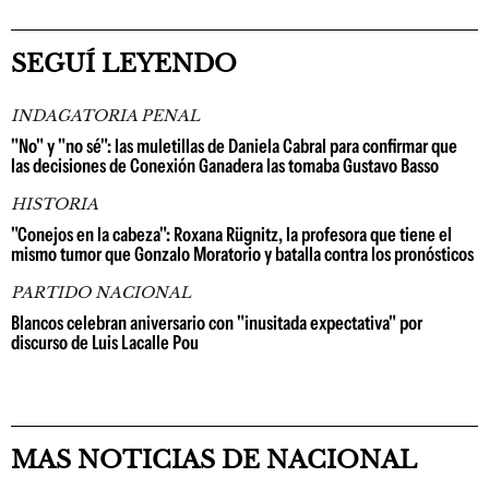
SEGUÍ LEYENDO
INDAGATORIA PENAL
"No" y "no sé": las muletillas de Daniela Cabral para confirmar que
las decisiones de Conexión Ganadera las tomaba Gustavo Basso
HISTORIA
"Conejos en la cabeza": Roxana Rügnitz, la profesora que tiene el
mismo tumor que Gonzalo Moratorio y batalla contra los pronósticos
PARTIDO NACIONAL
Blancos celebran aniversario con "inusitada expectativa" por
discurso de Luis Lacalle Pou
MAS NOTICIAS DE NACIONAL