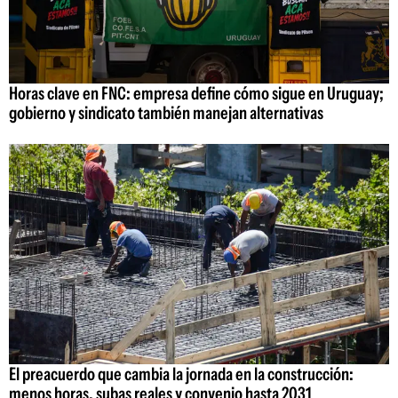
Horas clave en FNC: empresa define cómo sigue en Uruguay;
gobierno y sindicato también manejan alternativas
El preacuerdo que cambia la jornada en la construcción:
menos horas, subas reales y convenio hasta 2031