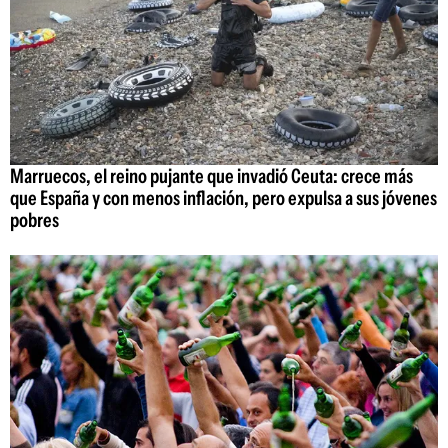
Marruecos, el reino pujante que invadió Ceuta: crece más
que España y con menos inflación, pero expulsa a sus jóvenes
pobres