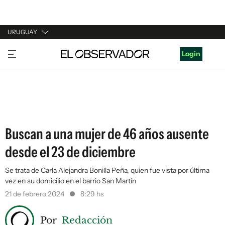
URUGUAY
URUGUAY
Login
ARGENTINA
ESPAÑA
ESTADOS UNIDOS
Buscan a una mujer de 46 años ausente
desde el 23 de diciembre
Se trata de Carla Alejandra Bonilla Peña, quien fue vista por última
vez en su domicilio en el barrio San Martín
21 de febrero 2024
8:29 hs
Por
Redacción