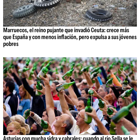
Marruecos, el reino pujante que invadió Ceuta: crece más
que España y con menos inflación, pero expulsa a sus jóvenes
pobres
Asturias con mucha sidra y cabrales: cuando al río Sella se le