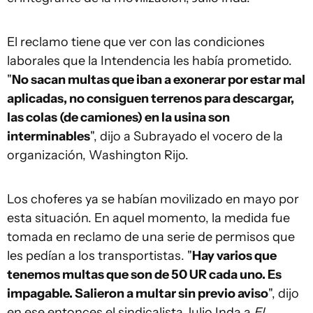
El reclamo tiene que ver con las condiciones
laborales que la Intendencia les había prometido.
"
No sacan multas que iban a exonerar por estar mal
aplicadas, no consiguen terrenos para descargar,
las colas (de camiones) en la usina son
interminables
", dijo a Subrayado el vocero de la
organización, Washington Rijo.
Los choferes ya se habían movilizado en mayo por
esta situación. En aquel momento, la medida fue
tomada en reclamo de una serie de permisos que
les pedían a los transportistas. "
Hay varios que
tenemos multas que son de 50 UR cada uno. Es
impagable. Salieron a multar sin previo aviso
", dijo
en ese entonces el sindicalista Julio Inda a
El