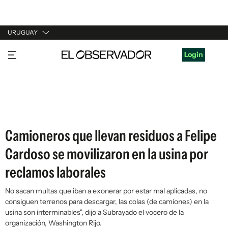
URUGUAY
URUGUAY
Login
ARGENTINA
ESPAÑA
ESTADOS UNIDOS
Camioneros que llevan residuos a Felipe
Cardoso se movilizaron en la usina por
reclamos laborales
No sacan multas que iban a exonerar por estar mal aplicadas, no
consiguen terrenos para descargar, las colas (de camiones) en la
usina son interminables", dijo a Subrayado el vocero de la
organización, Washington Rijo.