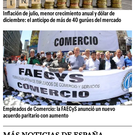
Inflación de julio, menor crecimiento anual y dólar de
diciembre: el anticipo de más de 40 gurúes del mercado
Empleados de Comercio: la FAECyS anunció un nuevo
acuerdo paritario con aumento