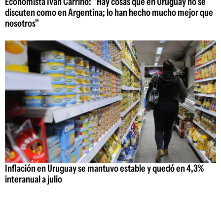
Economista Iván Carrino: "Hay cosas que en Uruguay no se
discuten como en Argentina; lo han hecho mucho mejor que
nosotros"
Inflación en Uruguay se mantuvo estable y quedó en 4,3%
interanual a julio