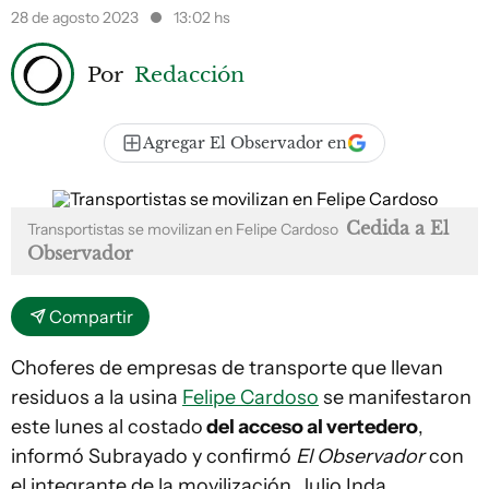
28 de agosto 2023
13:02 hs
Por
Redacción
Agregar El Observador en
Cedida a El
Transportistas se movilizan en Felipe Cardoso
Observador
Compartir
Choferes de empresas de transporte que llevan
residuos a la usina
Felipe Cardoso
se manifestaron
este lunes al costado
del acceso al vertedero
,
informó Subrayado y confirmó
El Observador
con
el integrante de la movilización, Julio Inda.