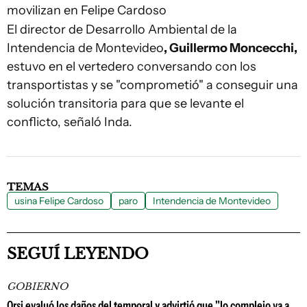
movilizan en Felipe Cardoso
El director de Desarrollo Ambiental de la
Intendencia de Montevideo
, Guillermo Moncecchi,
estuvo en el vertedero conversando con los
transportistas y se "comprometió" a conseguir una
solución transitoria para que se levante el
conflicto, señaló Inda.
TEMAS
usina Felipe Cardoso
paro
Intendencia de Montevideo
SEGUÍ LEYENDO
GOBIERNO
Orsi evaluó los daños del temporal y advirtió que "lo complejo va a