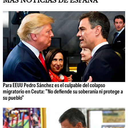
MÁS NOTICIAS DE ESPAÑA
Para EEUU Pedro Sánchez es el culpable del colapso
migratorio en Ceuta: "No defiende su soberanía ni protege a
su pueblo"