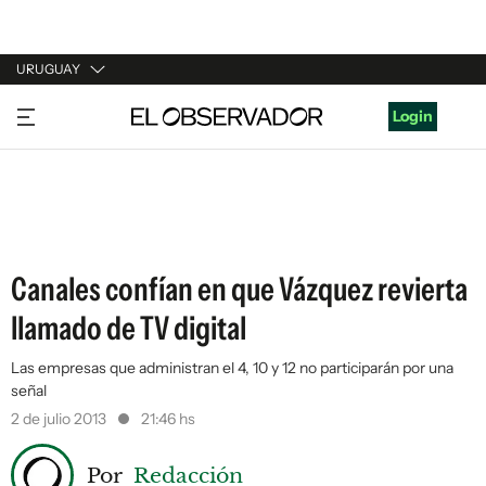
URUGUAY
URUGUAY
Login
ARGENTINA
ESPAÑA
ESTADOS UNIDOS
Canales confían en que Vázquez revierta
llamado de TV digital
Las empresas que administran el 4, 10 y 12 no participarán por una
señal
2 de julio 2013
21:46 hs
Por
Redacción