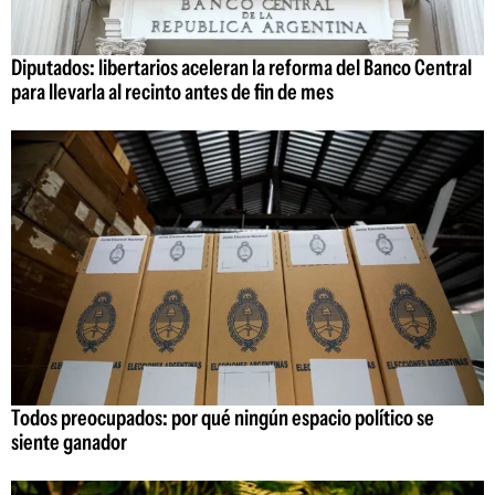
Diputados: libertarios aceleran la reforma del Banco Central
para llevarla al recinto antes de fin de mes
Todos preocupados: por qué ningún espacio político se
siente ganador