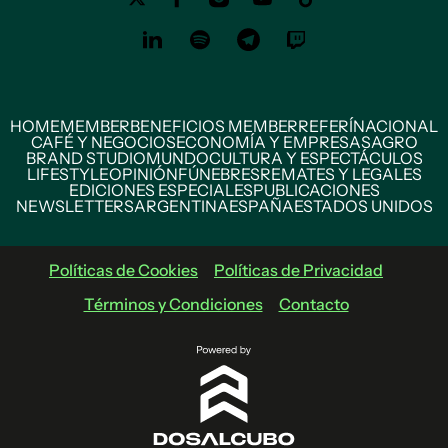
HOME
MEMBER
BENEFICIOS MEMBER
REFERÍ
NACIONAL
CAFÉ Y NEGOCIOS
ECONOMÍA Y EMPRESAS
AGRO
BRAND STUDIO
MUNDO
CULTURA Y ESPECTÁCULOS
LIFESTYLE
OPINIÓN
FÚNEBRES
REMATES Y LEGALES
EDICIONES ESPECIALES
PUBLICACIONES
NEWSLETTERS
ARGENTINA
ESPAÑA
ESTADOS UNIDOS
Políticas de Cookies
Políticas de Privacidad
Términos y Condiciones
Contacto