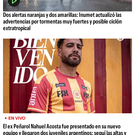
Dos alertas naranjas y dos amarillas: Inumet actualizó las
advertencias por tormentas muy fuertes y posible ciclón
extratropical
EN VIVO
El ex Peñarol Nahuel Acosta fue presentado en su nuevo
equipo y llegaron dos juveniles argentinos; seguí las altas y