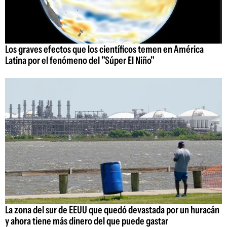
Los graves efectos que los científicos temen en América
Latina por el fenómeno del "Súper El Niño"
La zona del sur de EEUU que quedó devastada por un huracán
y ahora tiene más dinero del que puede gastar