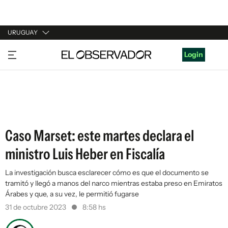
URUGUAY
URUGUAY
Login
ARGENTINA
ESPAÑA
ESTADOS UNIDOS
Caso Marset: este martes declara el
ministro Luis Heber en Fiscalía
La investigación busca esclarecer cómo es que el documento se
tramitó y llegó a manos del narco mientras estaba preso en Emiratos
Árabes y que, a su vez, le permitió fugarse
31 de octubre 2023
8:58 hs