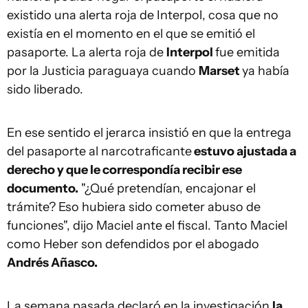
existido una alerta roja de Interpol, cosa que no
existía en el momento en el que se emitió el
pasaporte. La alerta roja de
Interpol
fue emitida
por la Justicia paraguaya cuando
Marset
ya había
sido liberado.
En ese sentido el jerarca insistió en que la entrega
del pasaporte al narcotraficante
estuvo ajustada a
derecho y que le correspondía recibir ese
documento.
"¿Qué pretendían, encajonar el
trámite? Eso hubiera sido cometer abuso de
funciones", dijo Maciel ante el fiscal. Tanto Maciel
como Heber son defendidos por el abogado
Andrés Añasco.
La semana pasada declaró en la investigación
la