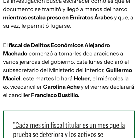
La investigación busca esclarecer cómo es que el
documento se tramitó y llegó a manos del narco
mientras estaba preso en Emiratos Árabes
y que, a
su vez, le permitió fugarse.
El
fiscal de Delitos Económicos Alejandro
Machado
comenzó a tomarles declaraciones a
varios jerarcas del gobierno. Este lunes declaró el
subsecretario del Ministerio del Interior,
Guillermo
Maciel
, este martes lo hará
Heber
, el miércoles la
ex vicecanciller
Carolina Ache
y el viernes declarará
el canciller
Francisco Bustillo.
"Cada mes sin fiscal titular es un mes que la
prueba se deteriora y los activos se