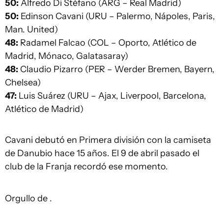
50:
Alfredo Di Stéfano (ARG – Real Madrid)
50:
Edinson Cavani (URU – Palermo, Nápoles, Paris,
Man. United)
48:
Radamel Falcao (COL – Oporto, Atlético de
Madrid, Mónaco, Galatasaray)
48:
Claudio Pizarro (PER – Werder Bremen, Bayern,
Chelsea)
47:
Luis Suárez (URU – Ajax, Liverpool, Barcelona,
Atlético de Madrid)
Cavani debutó en Primera división con la camiseta
de Danubio hace 15 años. El 9 de abril pasado el
club de la Franja recordó ese momento.
Orgullo de .