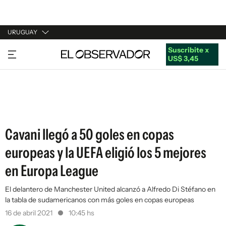
URUGUAY
Suscribite x
URUGUAY
US$ 3,45
ARGENTINA
ESPAÑA
ESTADOS UNIDOS
Cavani llegó a 50 goles en copas
europeas y la UEFA eligió los 5 mejores
en Europa League
El delantero de Manchester United alcanzó a Alfredo Di Stéfano en
la tabla de sudamericanos con más goles en copas europeas
16 de abril 2021
10:45 hs