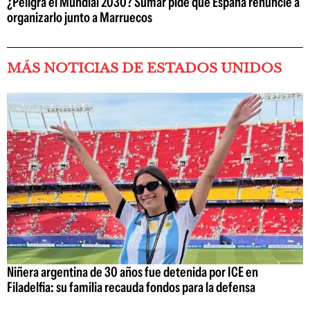
¿Peligra el Mundial 2030? Sumar pide que España renuncie a
organizarlo junto a Marruecos
MÁS NOTICIAS DE ESTADOS UNIDOS
Niñera argentina de 30 años fue detenida por ICE en
Filadelfia: su familia recauda fondos para la defensa