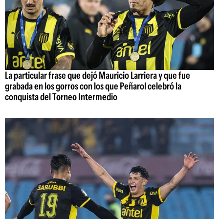
La particular frase que dejó Mauricio Larriera y que fue
grabada en los gorros con los que Peñarol celebró la
conquista del Torneo Intermedio