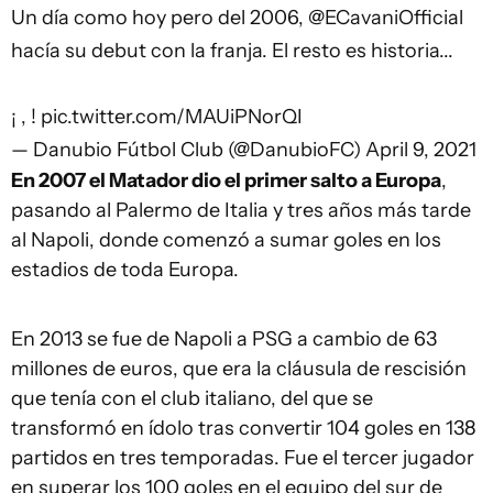
Un día como hoy pero del 2006,
@ECavaniOfficial
hacía su debut con la franja. El resto es historia...
¡ , !
pic.twitter.com/MAUiPNorQI
— Danubio Fútbol Club (@DanubioFC)
April 9, 2021
En 2007 el Matador dio el primer salto a Europa
,
pasando al Palermo de Italia y tres años más tarde
al Napoli, donde comenzó a sumar goles en los
estadios de toda Europa.
En 2013 se fue de Napoli a PSG a cambio de 63
millones de euros, que era la cláusula de rescisión
que tenía con el club italiano, del que se
transformó en ídolo tras convertir 104 goles en 138
partidos en tres temporadas. Fue el tercer jugador
en superar los 100 goles en el equipo del sur de