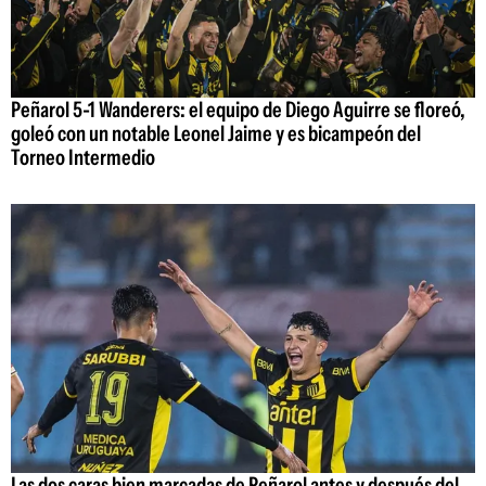
Peñarol 5-1 Wanderers: el equipo de Diego Aguirre se floreó,
goleó con un notable Leonel Jaime y es bicampeón del
Torneo Intermedio
Las dos caras bien marcadas de Peñarol antes y después del