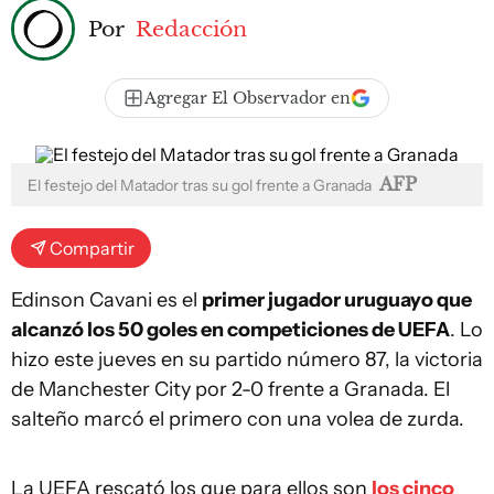
Por
Redacción
Agregar El Observador en
AFP
El festejo del Matador tras su gol frente a Granada
Compartir
Edinson Cavani es el
primer jugador uruguayo que
alcanzó los 50 goles en competiciones de UEFA
. Lo
hizo este jueves en su partido número 87, la victoria
de Manchester City por 2-0 frente a Granada. El
salteño marcó el primero con una volea de zurda.
La UEFA rescató los que para ellos son
los cinco