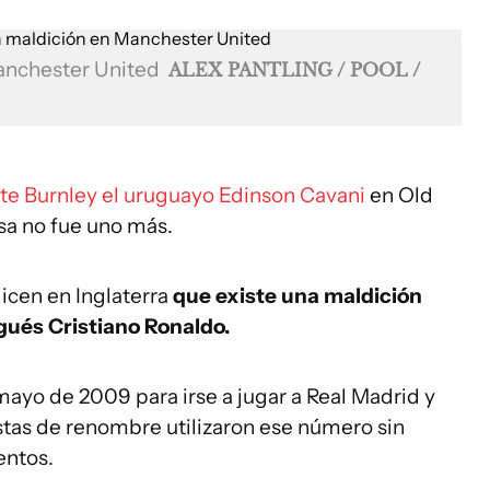
anchester United
ALEX PANTLING / POOL /
nte Burnley el uruguayo Edinson Cavani
en Old
sa no fue uno más.
icen en Inglaterra
que existe una maldición
ugués Cristiano Ronaldo.
 mayo de 2009 para irse a jugar a Real Madrid y
istas de renombre utilizaron ese número sin
entos.