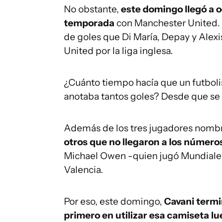
No obstante,
este domingo llegó a o
temporada
con Manchester United. C
de goles que Di María, Depay y Alex
United por la liga inglesa.
¿Cuánto tiempo hacía que un futbolis
anotaba tantos goles? Desde que se f
Además de los tres jugadores nombr
otros que no llegaron a los número
Michael Owen -quien jugó Mundiales 
Valencia.
Por eso, este domingo,
Cavani termi
primero en utilizar esa camiseta lu