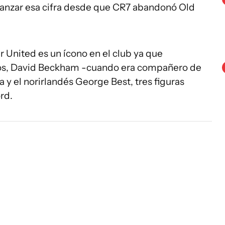
anzar esa cifra desde que CR7 abandonó Old
United es un ícono en el club ya que
tros, David Beckham -cuando era compañero de
a y el norirlandés George Best, tres figuras
rd.