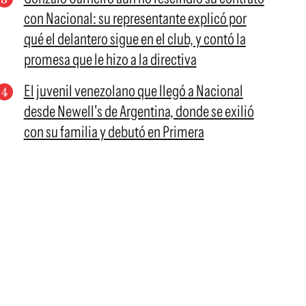
con Nacional: su representante explicó por
qué el delantero sigue en el club, y contó la
promesa que le hizo a la directiva
El juvenil venezolano que llegó a Nacional
desde Newell's de Argentina, donde se exilió
con su familia y debutó en Primera