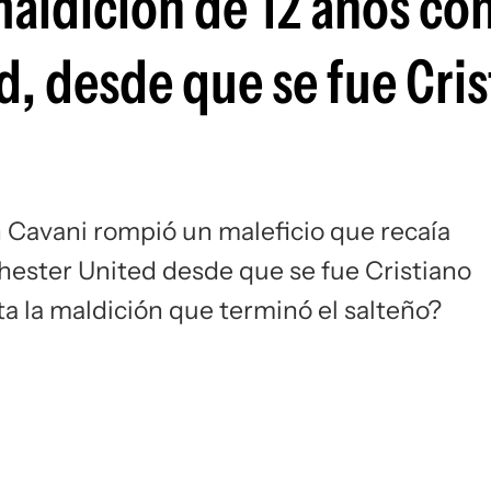
aldición de 12 años con
Si
d, desde que se fue Cri
 Cavani rompió un maleficio que recaía
ester United desde que se fue Cristiano
ta la maldición que terminó el salteño?