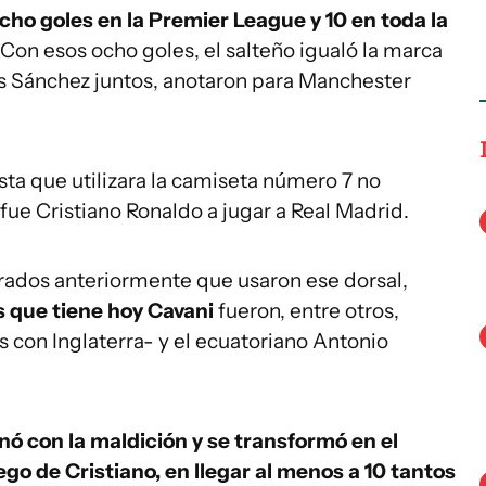
cho goles en la Premier League y 10 en toda la
on esos ocho goles, el salteño igualó la marca
is Sánchez juntos, anotaron para Manchester
ta que utilizara la camiseta número 7 no
ue Cristiano Ronaldo a jugar a Real Madrid.
ados anteriormente que usaron ese dorsal,
s que tiene hoy Cavani
fueron, entre otros,
con Inglaterra- y el ecuatoriano Antonio
nó con la maldición y se transformó en el
ego de Cristiano, en llegar al menos a 10 tantos