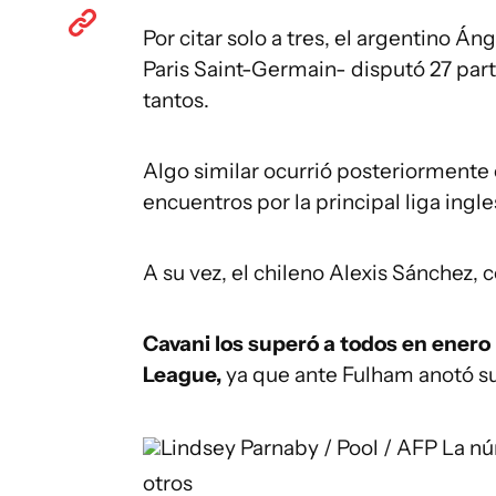
Por citar solo a tres, el argentino 
Paris Saint-Germain- disputó 27 part
tantos.
Algo similar ocurrió posteriorment
encuentros por la principal liga ingle
A su vez, el chileno Alexis Sánchez, c
Cavani los superó a todos en enero 
League,
ya que ante Fulham anotó su
Lindsey Parnaby / Pool / AFP
La nú
otros