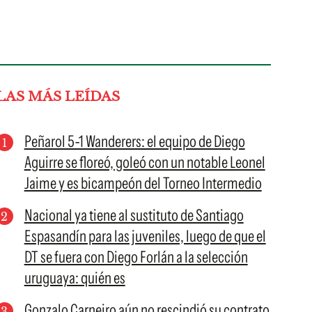
LAS MÁS LEÍDAS
Peñarol 5-1 Wanderers: el equipo de Diego
Aguirre se floreó, goleó con un notable Leonel
Jaime y es bicampeón del Torneo Intermedio
Nacional ya tiene al sustituto de Santiago
Espasandín para las juveniles, luego de que el
DT se fuera con Diego Forlán a la selección
uruguaya: quién es
Gonzalo Carneiro aún no rescindió su contrato