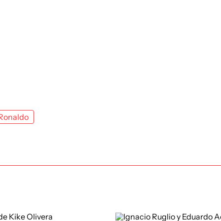
 Ronaldo