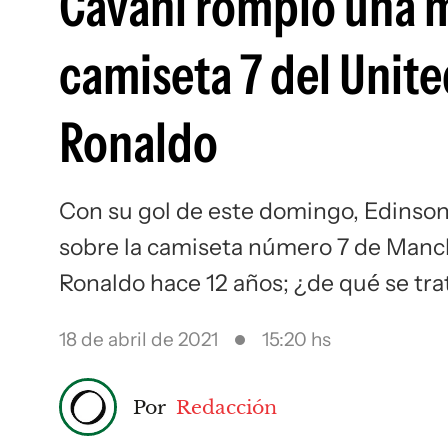
Cavani rompió una m
camiseta 7 del Unite
Ronaldo
Con su gol de este domingo, Edinson
sobre la camiseta número 7 de Manch
Ronaldo hace 12 años; ¿de qué se tra
18 de abril de 2021
15:20 hs
Por
Redacción