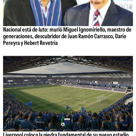
Nacional está de luto: murió Miguel Ignomiriello, maestro de
generaciones, descubridor de Juan Ramón Carrasco, Darío
Pereyra y Hebert Revetria
Liverpool coloca la piedra fundamental de su nuevo estadio