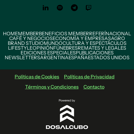
HOME
MEMBER
BENEFICIOS MEMBER
REFERÍ
NACIONAL
CAFÉ Y NEGOCIOS
ECONOMÍA Y EMPRESAS
AGRO
BRAND STUDIO
MUNDO
CULTURA Y ESPECTÁCULOS
LIFESTYLE
OPINIÓN
FÚNEBRES
REMATES Y LEGALES
EDICIONES ESPECIALES
PUBLICACIONES
NEWSLETTERS
ARGENTINA
ESPAÑA
ESTADOS UNIDOS
Políticas de Cookies
Políticas de Privacidad
Términos y Condiciones
Contacto