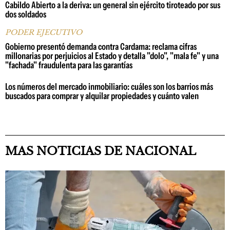
Cabildo Abierto a la deriva: un general sin ejército tiroteado por sus
dos soldados
PODER EJECUTIVO
Gobierno presentó demanda contra Cardama: reclama cifras
millonarias por perjuicios al Estado y detalla "dolo", "mala fe" y una
"fachada" fraudulenta para las garantías
Los números del mercado inmobiliario: cuáles son los barrios más
buscados para comprar y alquilar propiedades y cuánto valen
MAS NOTICIAS DE NACIONAL