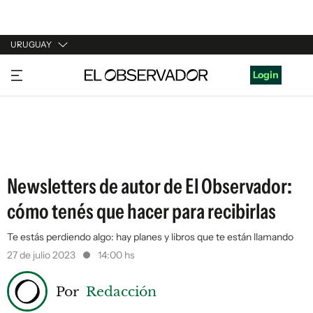
URUGUAY
URUGUAY
Login
ARGENTINA
ESPAÑA
ESTADOS UNIDOS
Newsletters de autor de El Observador:
cómo tenés que hacer para recibirlas
Te estás perdiendo algo: hay planes y libros que te están llamando
27 de julio 2023
14:00 hs
Por
Redacción