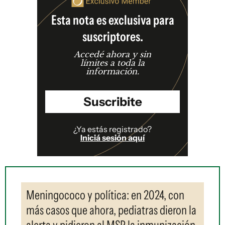
Esta nota es exclusiva para
suscriptores.
Accedé ahora y sin
límites a toda la
información.
Suscribite
¿Ya estás registrado?
Iniciá sesión aquí
Meningococo y política: en 2024, con
más casos que ahora, pediatras dieron la
alerta y pidieron al MSP la inmunización