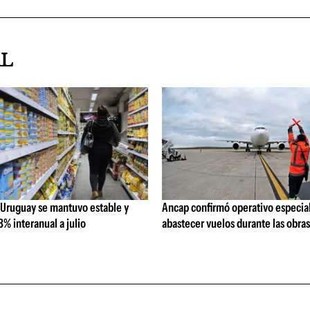
AL
 Uruguay se mantuvo estable y
Ancap confirmó operativo especial
% interanual a julio
abastecer vuelos durante las obra