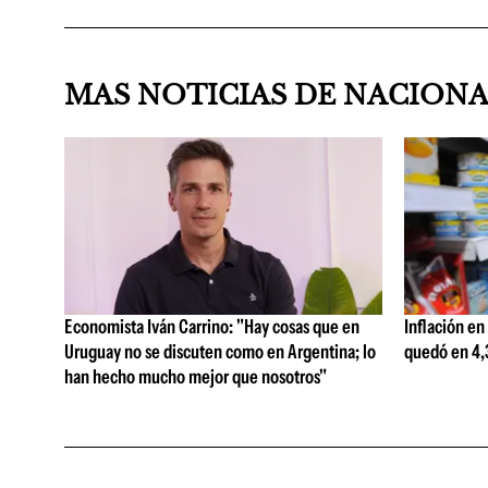
MAS NOTICIAS DE NACION
Economista Iván Carrino: "Hay cosas que en
Inflación en
Uruguay no se discuten como en Argentina; lo
quedó en 4,3
han hecho mucho mejor que nosotros"