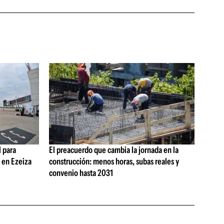
 para
El preacuerdo que cambia la jornada en la
s en Ezeiza
construcción: menos horas, subas reales y
convenio hasta 2031