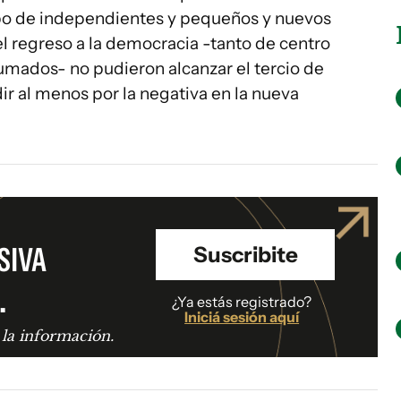
po de independientes y pequeños y nuevos
 el regreso a la democracia -tanto de centro
mados- no pudieron alcanzar el tercio de
ir al menos por la negativa en la nueva
SIVA
Suscribite
.
¿Ya estás registrado?
Iniciá sesión aquí
 la información.