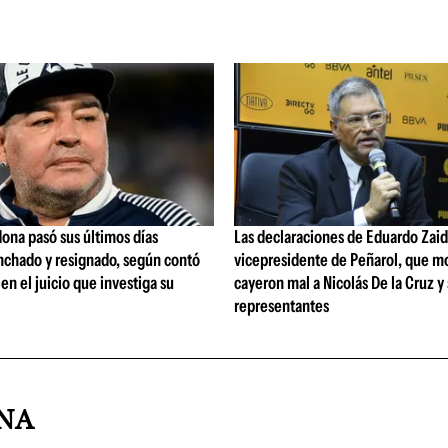
ona pasó sus últimos días
Las declaraciones de Eduardo Zaid
nchado y resignado, según contó
vicepresidente de Peñarol, que m
 en el juicio que investiga su
cayeron mal a Nicolás De la Cruz y
representantes
INA