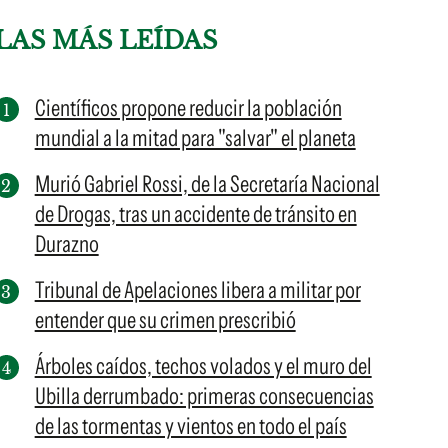
LAS MÁS LEÍDAS
Científicos propone reducir la población
mundial a la mitad para "salvar" el planeta
Murió Gabriel Rossi, de la Secretaría Nacional
de Drogas, tras un accidente de tránsito en
Durazno
Tribunal de Apelaciones libera a militar por
entender que su crimen prescribió
Árboles caídos, techos volados y el muro del
Ubilla derrumbado: primeras consecuencias
de las tormentas y vientos en todo el país