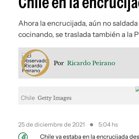
Chile en la encrucij
Ahora la encrucijada, aún no saldada
cocinando, se traslada también a la P
Por
Ricardo Peirano
Chile
Getty Images
25 de diciembre de 2021
5:04 hs
Chile ya estaba en la encrucijada de