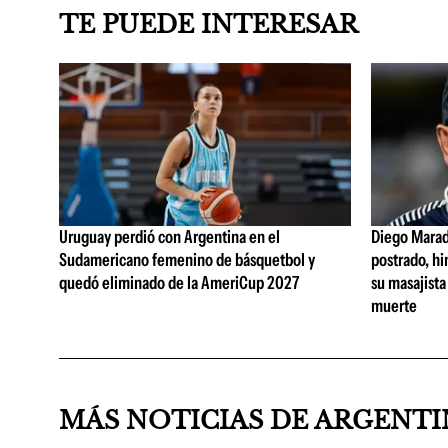
TE PUEDE INTERESAR
Uruguay perdió con Argentina en el
Diego Marad
Sudamericano femenino de básquetbol y
postrado, hi
quedó eliminado de la AmeriCup 2027
su masajista
muerte
MÁS NOTICIAS DE ARGENT