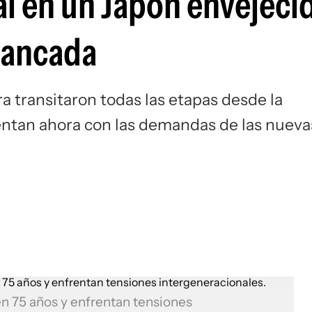
 en un Japón envejeci
tancada
a transitaron todas las etapas desde la
rentan ahora con las demandas de las nueva
en 75 años y enfrentan tensiones