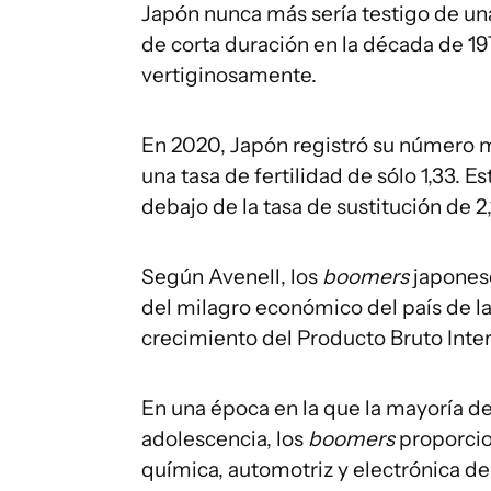
Japón nunca más sería testigo de un
de corta duración en la década de 1
vertiginosamente.
En 2020, Japón registró su número m
una tasa de fertilidad de sólo 1,33. E
debajo de la tasa de sustitución de 2,
Según Avenell, los
boomers
japonese
del milagro económico del país de l
crecimiento del Producto Bruto Inte
En una época en la que la mayoría de
adolescencia, los
boomers
proporcio
química, automotriz y electrónica 