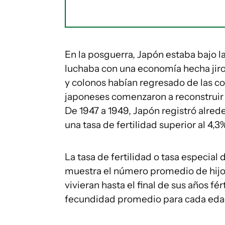
En la posguerra, Japón estaba bajo l
luchaba con una economía hecha jiro
y colonos habían regresado de las co
japoneses comenzaron a reconstruir
De 1947 a 1949, Japón registró alred
una tasa de fertilidad superior al 4,3
La tasa de fertilidad o tasa especia
muestra el número promedio de hijos
vivieran hasta el final de sus años fér
fecundidad promedio para cada eda