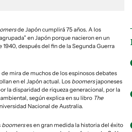
oomers
de Japón cumplirá 75 años. A los
 “agrupada” en Japón porque nacieron en un
e 1940, después del fin de la Segunda Guerra
o de mira de muchos de los espinosos debates
llan en el Japón actual. Los
boomers
japoneses
or la disparidad de riqueza generacional, por la
s ambiental, según explica en su libro
The
niversidad Nacional de Australia.
s
boomers
es en gran medida la historia del éxito