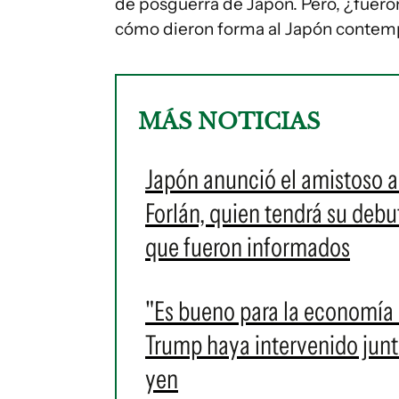
de posguerra de Japón. Pero, ¿fuer
cómo dieron forma al Japón conte
MÁS NOTICIAS
Japón anunció el amistoso a
Forlán, quien tendrá su debut
que fueron informados
"Es bueno para la economía 
Trump haya intervenido junto
yen