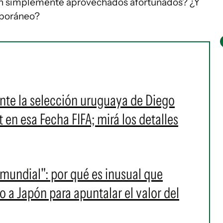
on simplemente aprovechados afortunados? ¿Y
mporáneo?
nte la selección uruguaya de Diego
 en esa Fecha FIFA; mirá los detalles
mundial": por qué es inusual que
 a Japón para apuntalar el valor del