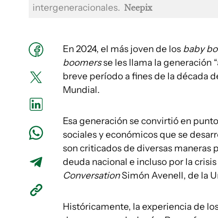
intergeneracionales.
Neepix
En 2024, el más joven de los
baby b
boomers
se les llama la generación
breve período a fines de la década d
Mundial.
Esa generación se convirtió en punt
sociales y económicos que se desarro
son criticados de diversas maneras p
deuda nacional e incluso por la crisi
Conversation
Simón Avenell, de la U
Históricamente, la experiencia de lo