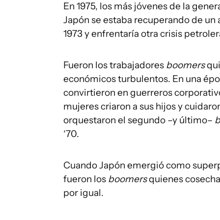
En 1975, los más jóvenes de la gener
Japón se estaba recuperando de un 
1973 y enfrentaría otra crisis petrole
Fueron los trabajadores
boomers
qui
económicos turbulentos. En una époc
convirtieron en guerreros corporativ
mujeres criaron a sus hijos y cuidar
orquestaron el segundo –y último–
‘70.
Cuando Japón emergió como superpo
fueron los
boomers
quienes cosechar
por igual.