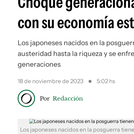
Choque generacional
con su economía es
Los japoneses nacidos en la posguerr
austeridad hasta la riqueza y se enf
generaciones
18 de noviembre de 2023
5:02 hs
Por
Redacción
Los japoneses nacidos en la posguerra tien