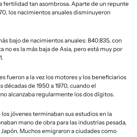
a fertilidad tan asombrosa. Aparte de un repunte
970, los nacimientos anuales disminuyeron
ás bajo de nacimientos anuales: 840.835, con
sta no es la más baja de Asia, pero está muy por
1.
s fueron a la vez los motores y los beneficiarios
as décadas de 1950 a 1970, cuando el
rno alcanzaba regularmente los dos dígitos.
 los jóvenes terminaban sus estudios en la
naban mano de obra para las industrias pesada,
de Japón. Muchos emigraron a ciudades como