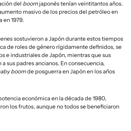
ación del
boom
japonés tenían veintitantos años.
aumento masivo de los precios del petróleo en
ra en 1979.
enes sostuvieron a Japón durante estos tiempos
a de roles de género rígidamente definidos, se
os e industriales de Japón, mientras que sus
on a sus padres ancianos. En consecuencia,
baby boom
de posguerra en Japón en los años
tencia económica en la década de 1980,
on los frutos, aunque no todos se beneficiaron