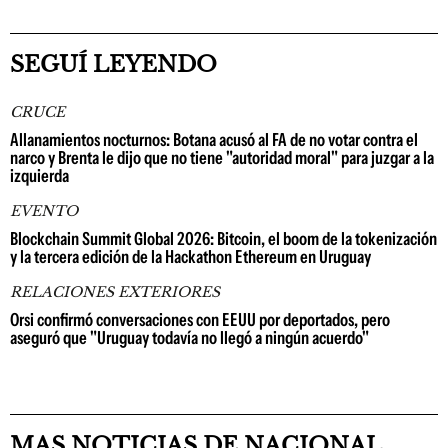
SEGUÍ LEYENDO
CRUCE
Allanamientos nocturnos: Botana acusó al FA de no votar contra el
narco y Brenta le dijo que no tiene "autoridad moral" para juzgar a la
izquierda
EVENTO
Blockchain Summit Global 2026: Bitcoin, el boom de la tokenización
y la tercera edición de la Hackathon Ethereum en Uruguay
RELACIONES EXTERIORES
Orsi confirmó conversaciones con EEUU por deportados, pero
aseguró que "Uruguay todavía no llegó a ningún acuerdo"
MAS NOTICIAS DE NACIONAL