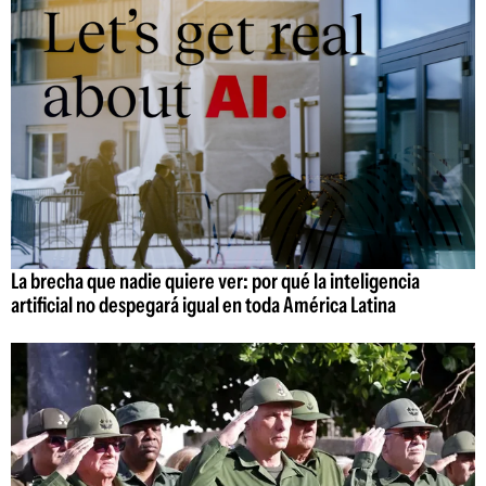
La brecha que nadie quiere ver: por qué la inteligencia
artificial no despegará igual en toda América Latina