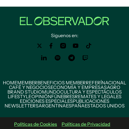
Siguenos en:
HOME
MEMBER
BENEFICIOS MEMBER
REFERÍ
NACIONAL
CAFÉ Y NEGOCIOS
ECONOMÍA Y EMPRESAS
AGRO
BRAND STUDIO
MUNDO
CULTURA Y ESPECTÁCULOS
LIFESTYLE
OPINIÓN
FÚNEBRES
REMATES Y LEGALES
EDICIONES ESPECIALES
PUBLICACIONES
NEWSLETTERS
ARGENTINA
ESPAÑA
ESTADOS UNIDOS
Políticas de Cookies
Políticas de Privacidad