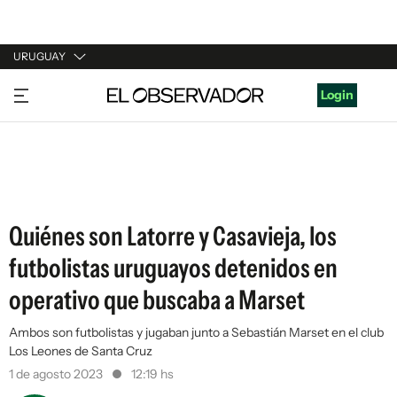
URUGUAY
URUGUAY
Login
ARGENTINA
ESPAÑA
ESTADOS UNIDOS
Quiénes son Latorre y Casavieja, los
futbolistas uruguayos detenidos en
operativo que buscaba a Marset
Ambos son futbolistas y jugaban junto a Sebastián Marset en el club
Los Leones de Santa Cruz
1 de agosto 2023
12:19 hs