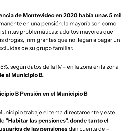
encia de Montevideo
en 2020 había unas 5 mil
manente en una pensión, la mayoría son como
istintas problemáticas: adultos mayores que
as drogas, inmigrantes que no llegan a pagar un
xcluidas de su grupo familiar.
5%, según datos de la IM– en la zona en la zona
 al Municipio B.
cipio B
Pensión en el Municipio B
 Municipio trabaje el tema directamente y este
do
"Habitar las pensiones", donde tanto el
 usuarios de las pensiones
dan cuenta de –