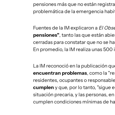
pensiones más que no están registrad
problemática de la emergencia habit
Fuentes de la IM explicaron a
El Obs
pensiones"
, tanto las que están abie
cerradas para constatar que no se ha
En promedio, la IM realiza unas 500 
La IM reconoció en la publicación q
encuentran problemas
, como la "re
residentes, ocupantes o responsables
cumplen
y que, por lo tanto, "sigue
situación precaria, y las personas, e
cumplen condiciones mínimas de hab