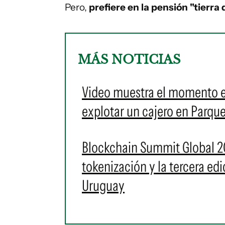
Pero,
prefiere en la pensión "tierra d
MÁS NOTICIAS
Video muestra el momento e
explotar un cajero en Parqu
Blockchain Summit Global 20
tokenización y la tercera e
Uruguay