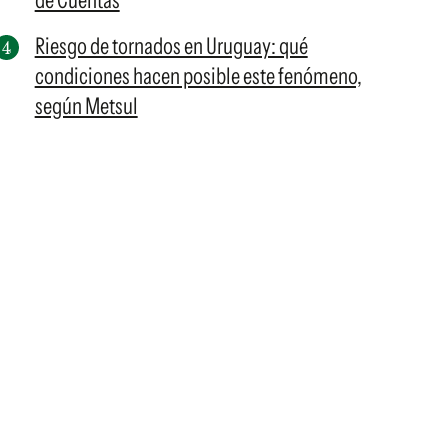
de Cuentas
Riesgo de tornados en Uruguay: qué
condiciones hacen posible este fenómeno,
según Metsul