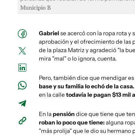
Municipio B
Gabriel
se acercó con la ropa rota y 
aprobación y el ofrecimiento de las 
de la plaza Matriz y agradeció "la bu
mira "mal" o lo ignora, cuenta.
Pero, también dice que mendigar es
base y su familia lo echó de la casa.
en la calle
todavía le pagan $13 mil 
En la
pensión
dice que tiene que te
roban lo poco que tiene:
alguna ropa
"más prolija" que le dio su hermano 