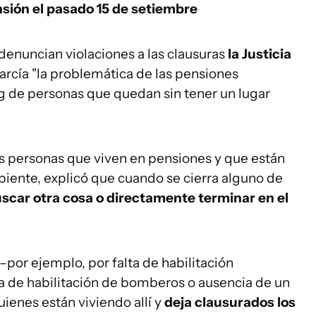
sión el pasado 15 de setiembre
denuncian violaciones a las clausuras
la Justicia
arcía "la problemática de las pensiones
rg de personas que quedan sin tener un lugar
as personas que viven en pensiones y que están
piente, explicó que cuando se cierra alguno de
buscar otra cosa o directamente terminar en el
–por ejemplo, por falta de habilitación
lta de habilitación de bomberos o ausencia de un
ienes están viviendo allí y
deja clausurados los