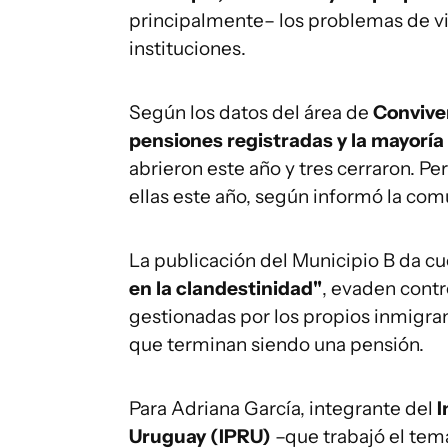
principalmente– los problemas de vivi
instituciones.
Según los datos del área de
Conviven
pensiones registradas y la mayoría
abrieron este año y tres cerraron. Per
ellas este año, según informó la co
La publicación del Municipio B da c
en la clandestinidad"
, evaden contro
gestionadas por los propios inmigra
que terminan siendo una pensión.
Para Adriana García, integrante del
I
Uruguay (IPRU)
–que trabajó el tem