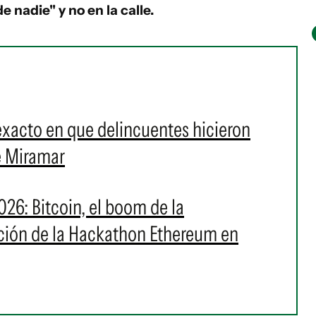
e nadie" y no en la calle.
xacto en que delincuentes hicieron
e Miramar
26: Bitcoin, el boom de la
dición de la Hackathon Ethereum en