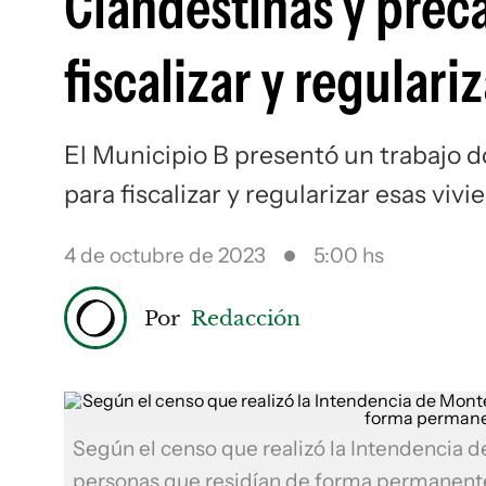
Clandestinas y precar
fiscalizar y regulari
El Municipio B presentó un trabajo 
para fiscalizar y regularizar esas viv
4 de octubre de 2023
5:00 hs
Por
Redacción
Según el censo que realizó la Intendencia 
personas que residían de forma permanent