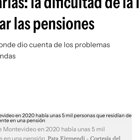
ias: la dificultad de la
zar las pensiones
donde dio cuenta de los problemas
iendas
de Montevideo en 2020 había unas 5 mil
e en una pensión
Pata Eizmendi - Cortesía del