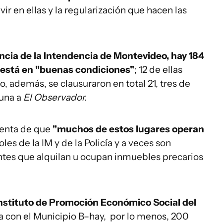
r en ellas y la regularización que hacen las
cia de la Intendencia de Montevideo, hay 184
 está en "buenas condiciones"
; 12 de ellas
o, además, se clausuraron en total 21, tres de
muna a
El Observador.
uenta de que
"muchos de estos lugares operan
les de la IM y de la Policía y a veces son
ntes que alquilan u ocupan inmuebles precarios
nstituto de Promoción Económico Social del
a con el Municipio B–hay, por lo menos, 200