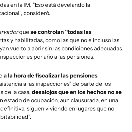
as en la IM. "Eso está develando la
acional", consideró.
ervador
que
se controlan "todas las
rtas y habilitadas, como las que no e incluso las
yan vuelto a abrir sin las condiciones adecuadas.
inspecciones por año a las pensiones.
ue
a la hora de fiscalizar las pensiones
sistencia a las inspecciones" de parte de los
 de la casa,
desalojos que en los hechos no se
 en estado de ocupación, aun clausurada, en una
n definitiva, siguen viviendo en lugares que no
itabilidad".