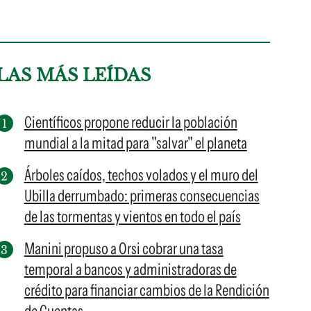
LAS MÁS LEÍDAS
Científicos propone reducir la población
mundial a la mitad para "salvar" el planeta
Árboles caídos, techos volados y el muro del
Ubilla derrumbado: primeras consecuencias
de las tormentas y vientos en todo el país
Manini propuso a Orsi cobrar una tasa
temporal a bancos y administradoras de
crédito para financiar cambios de la Rendición