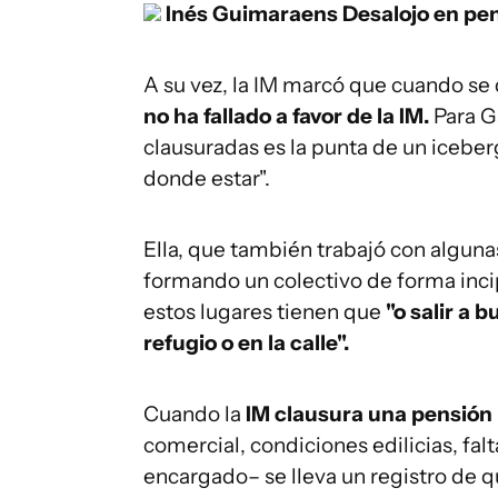
Inés Guimaraens
Desalojo en pen
A su vez, la IM marcó que cuando se 
no ha fallado a favor de la IM.
Para G
clausuradas es la punta de un icebe
donde estar".
Ella, que también trabajó con algun
formando un colectivo de forma inci
estos lugares tienen que
"o salir a 
refugio o en la calle".
Cuando la
IM clausura una pensión
comercial, condiciones edilicias, fa
encargado– se lleva un registro de qu