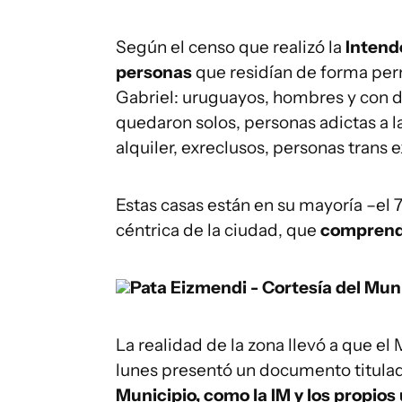
Según el censo que realizó la
Intend
personas
que residían de forma per
Gabriel: uruguayos, hombres y con d
quedaron solos, personas adictas a l
alquiler, exreclusos, personas trans e
Estas casas están en su mayoría –el 7
céntrica de la ciudad, que
comprende
Pata Eizmendi - Cortesía del Muni
La realidad de la zona llevó a que el
lunes presentó un documento titula
Municipio, como la IM y los propios