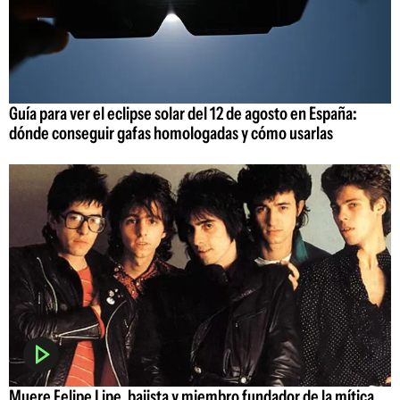
Guía para ver el eclipse solar del 12 de agosto en España:
dónde conseguir gafas homologadas y cómo usarlas
Muere Felipe Lipe, bajista y miembro fundador de la mítica