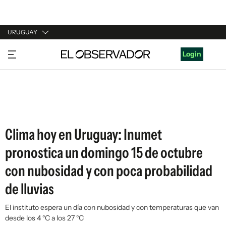
URUGUAY
URUGUAY
Login
ARGENTINA
ESPAÑA
ESTADOS UNIDOS
Clima hoy en Uruguay: Inumet
pronostica un domingo 15 de octubre
con nubosidad y con poca probabilidad
de lluvias
El instituto espera un día con nubosidad y con temperaturas que van
desde los 4 °C a los 27 °C