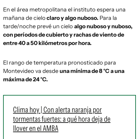
En el área metropolitana el instituto espera una
mañana de cielo
claro y algo nuboso.
Para la
tarde/noche prevé un cielo
algo nuboso y nuboso,
con períodos de cubierto y rachas de viento de
entre 40 a 50 kilómetros por hora.
El rango de temperatura pronosticado para
Montevideo va desde
una mínima de 8 °C a una
máxima de 24 °C.
Clima hoy | Con alerta naranja por
tormentas fuertes: a qué hora deja de
llover en el AMBA