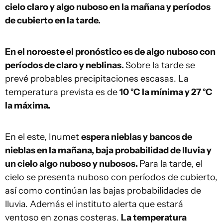
cielo claro y algo nuboso en la mañana y períodos
de cubierto en la tarde.
En el noroeste el pronóstico es de algo nuboso con
períodos de claro y neblinas.
Sobre la tarde se
prevé probables precipitaciones escasas. La
temperatura prevista es de
10 °C la mínima y 27 °C
la máxima.
En el este, Inumet
espera nieblas y bancos de
nieblas en la mañana, baja probabilidad de lluvia y
un cielo algo nuboso y nubosos.
Para la tarde, el
cielo se presenta nuboso con períodos de cubierto,
así como continúan las bajas probabilidades de
lluvia. Además el instituto alerta que estará
ventoso en zonas costeras.
La temperatura