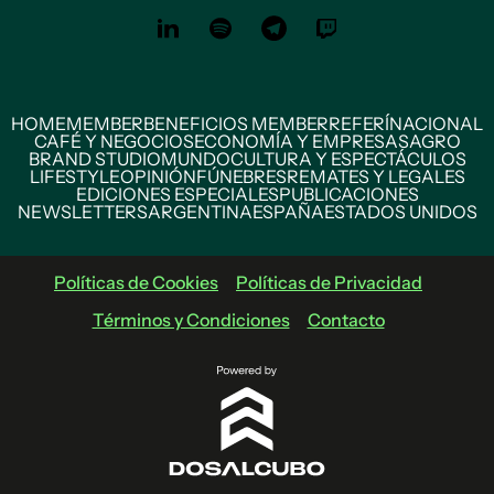
HOME
MEMBER
BENEFICIOS MEMBER
REFERÍ
NACIONAL
CAFÉ Y NEGOCIOS
ECONOMÍA Y EMPRESAS
AGRO
BRAND STUDIO
MUNDO
CULTURA Y ESPECTÁCULOS
LIFESTYLE
OPINIÓN
FÚNEBRES
REMATES Y LEGALES
EDICIONES ESPECIALES
PUBLICACIONES
NEWSLETTERS
ARGENTINA
ESPAÑA
ESTADOS UNIDOS
Políticas de Cookies
Políticas de Privacidad
Términos y Condiciones
Contacto