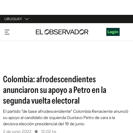
URUGUAY
URUGUAY
Login
ARGENTINA
ESPAÑA
ESTADOS UNIDOS
Colombia: afrodescendientes
anunciaron su apoyo a Petro en la
segunda vuelta electoral
El partido "de base afrodescendiente" Colombia Renaciente anunció
su apoyo al candidato de izquierda Gustavo Petro de cara a la
decisiva elección presidencial del 19 de junio
2 de junio 2022
12:02 hs