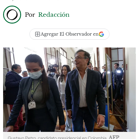
Por
Redacción
Agregar El Observador en
AFP
Gustavo Petro, candidato presidencial en Colombia