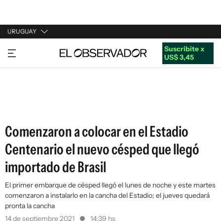
URUGUAY
Suscribite x
URUGUAY
US$ 3,45
ARGENTINA
ESPAÑA
ESTADOS UNIDOS
Comenzaron a colocar en el Estadio
Centenario el nuevo césped que llegó
importado de Brasil
El primer embarque de césped llegó el lunes de noche y este martes
comenzaron a instalarlo en la cancha del Estadio; el jueves quedará
pronta la cancha
14 de septiembre 2021
14:39 hs