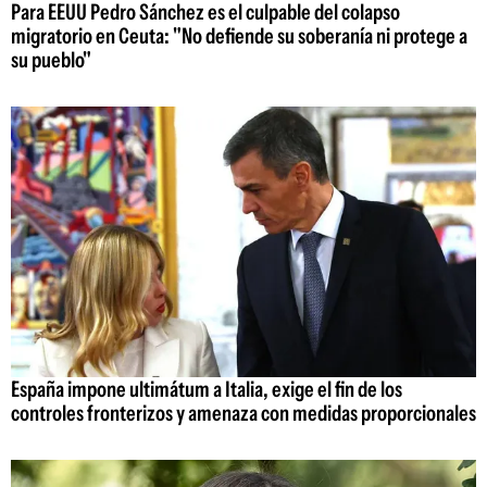
Para EEUU Pedro Sánchez es el culpable del colapso
migratorio en Ceuta: "No defiende su soberanía ni protege a
su pueblo"
España impone ultimátum a Italia, exige el fin de los
controles fronterizos y amenaza con medidas proporcionales