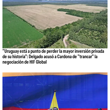
"Uruguay está a punto de perder la mayor inversión privada
de su historia": Delgado acusó a Cardona de "trancar" la
negociación de HIF Global