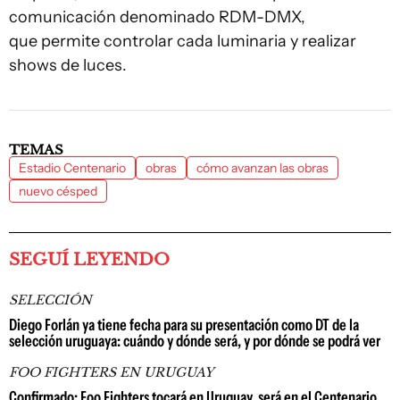
comunicación denominado RDM-DMX,
que permite controlar cada luminaria y realizar
shows de luces.
TEMAS
Estadio Centenario
obras
cómo avanzan las obras
nuevo césped
SEGUÍ LEYENDO
SELECCIÓN
Diego Forlán ya tiene fecha para su presentación como DT de la
selección uruguaya: cuándo y dónde será, y por dónde se podrá ver
FOO FIGHTERS EN URUGUAY
Confirmado: Foo Fighters tocará en Uruguay, será en el Centenario