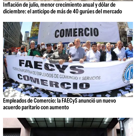
Inflación de julio, menor crecimiento anual y dólar de
diciembre: el anticipo de más de 40 gurúes del mercado
Empleados de Comercio: la FAECyS anunció un nuevo
acuerdo paritario con aumento