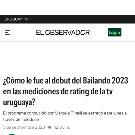
URUGUAY
URUGUAY
Login
ARGENTINA
ESPAÑA
ESTADOS UNIDOS
¿Cómo le fue al debut del Bailando 2023
en las mediciones de rating de la tv
uruguaya?
El programa conducido por Marcelo Tinelli se estrenó este lunes a
través de Teledoce
5 de septiembre 2023
12:30 hs