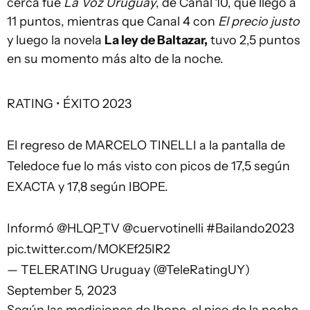
cerca fue
La Voz Uruguay
, de Canal 10, que llegó a
11 puntos, mientras que Canal 4 con
El precio justo
y luego la novela
La ley de Baltazar,
tuvo 2,5 puntos
en su momento más alto de la noche.
RATING • ÉXITO 2023
El regreso de MARCELO TINELLI a la pantalla de
Teledoce fue lo más visto con picos de 17,5 según
EXACTA y 17,8 según IBOPE.
Informó
@HLQP_TV
@cuervotinelli
#Bailando2023
pic.twitter.com/MOKEf25IR2
— TELERATING Uruguay (@TeleRatingUY)
September 5, 2023