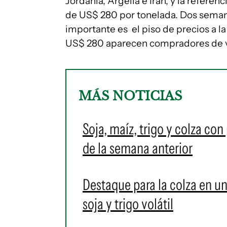
Jordania, Argelia e Irán, y la refere
de US$ 280 por tonelada. Dos semana
importante es el piso de precios a la
US$ 280 aparecen compradores de 
MÁS NOTICIAS
Soja, maíz, trigo y colza con
de la semana anterior
Destaque para la colza en u
soja y trigo volátil