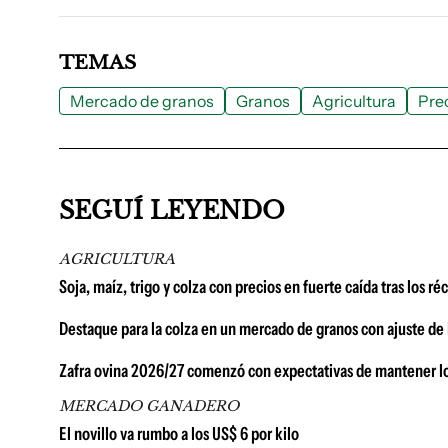
TEMAS
Mercado de granos
Granos
Agricultura
Prec
SEGUÍ LEYENDO
AGRICULTURA
Soja, maíz, trigo y colza con precios en fuerte caída tras los r
Destaque para la colza en un mercado de granos con ajuste de la
Zafra ovina 2026/27 comenzó con expectativas de mantener lo
MERCADO GANADERO
El novillo va rumbo a los US$ 6 por kilo