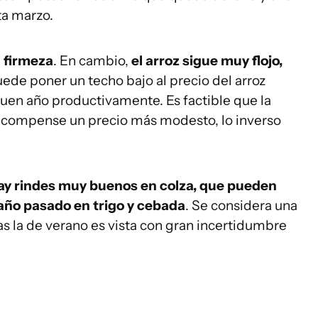
ta marzo.
 firmeza
. En cambio,
el arroz sigue muy flojo,
uede poner un techo bajo al precio del arroz
uen año productivamente. Es factible que la
 compense un precio más modesto, lo inverso
hay rindes muy buenos en colza, que pueden
año pasado en trigo y cebada
. Se considera una
s la de verano es vista con gran incertidumbre