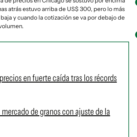
ncia de precios en Chicago se sostuvo por encima
s atrás estuvo arriba de US$ 300, pero lo más
 baja y cuando la cotización se va por debajo de
volumen.
 precios en fuerte caída tras los récords
n mercado de granos con ajuste de la