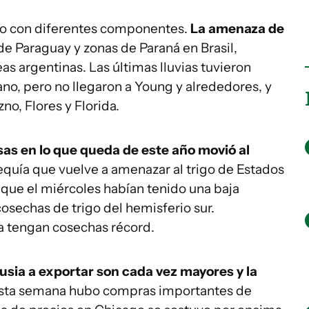
io con diferentes componentes.
La amenaza de
de Paraguay y zonas de Paraná en Brasil,
as argentinas. Las últimas lluvias tuvieron
ano, pero no llegaron a Young y alrededores, y
no, Flores y Florida.
sas en lo que queda de este año movió al
equía que vuelve a amenazar al trigo de Estados
, que el miércoles habían tenido una baja
osechas de trigo del hemisferio sur.
a tengan cosechas récord.
Rusia a exportar son cada vez mayores y la
 esta semana hubo compras importantes de