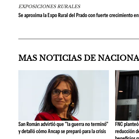
EXPOSICIONES RURALES
Se aproxima la Expo Rural del Prado con fuerte crecimiento en 
MAS NOTICIAS DE NACION
San Román advirtió que "la guerra no terminó"
FNC planteó 
y detalló cómo Ancap se preparó para la crisis
reducción de
beneficios q