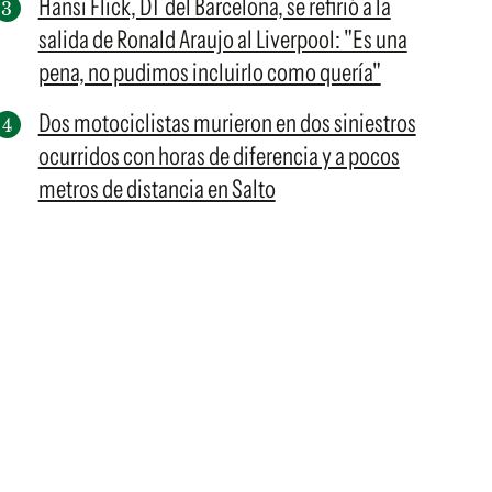
Hansi Flick, DT del Barcelona, se refirió a la
salida de Ronald Araujo al Liverpool: "Es una
pena, no pudimos incluirlo como quería"
Dos motociclistas murieron en dos siniestros
ocurridos con horas de diferencia y a pocos
metros de distancia en Salto