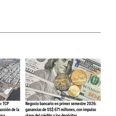
o: TCP
Negocio bancario en primer semestre 2026:
ucción de la
ganancias de US$ 671 millones, con impulso
nca
clave del crédito y los depósitos