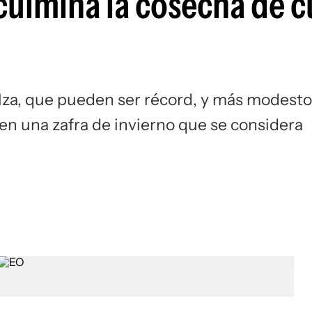
culmina la cosecha de c
za, que pueden ser récord, y más modesto
 en una zafra de invierno que se considera