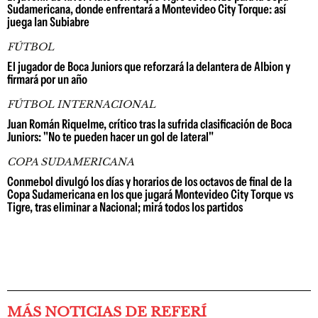
Sudamericana, donde enfrentará a Montevideo City Torque: así
juega Ian Subiabre
FÚTBOL
El jugador de Boca Juniors que reforzará la delantera de Albion y
firmará por un año
FÚTBOL INTERNACIONAL
Juan Román Riquelme, crítico tras la sufrida clasificación de Boca
Juniors: "No te pueden hacer un gol de lateral"
COPA SUDAMERICANA
Conmebol divulgó los días y horarios de los octavos de final de la
Copa Sudamericana en los que jugará Montevideo City Torque vs
Tigre, tras eliminar a Nacional; mirá todos los partidos
MÁS NOTICIAS DE REFERÍ