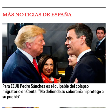
MÁS NOTICIAS DE ESPAÑA
Para EEUU Pedro Sánchez es el culpable del colapso
migratorio en Ceuta: "No defiende su soberanía ni protege a
su pueblo"