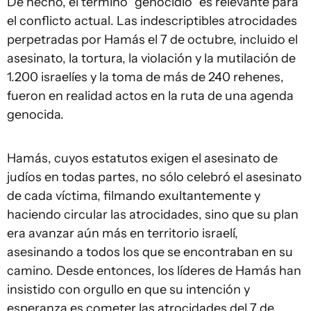
De hecho, el término “genocidio” es relevante para
el conflicto actual. Las indescriptibles atrocidades
perpetradas por Hamás el 7 de octubre, incluido el
asesinato, la tortura, la violación y la mutilación de
1.200 israelíes y la toma de más de 240 rehenes,
fueron en realidad actos en la ruta de una agenda
genocida.
Hamás, cuyos estatutos exigen el asesinato de
judíos en todas partes, no sólo celebró el asesinato
de cada víctima, filmando exultantemente y
haciendo circular las atrocidades, sino que su plan
era avanzar aún más en territorio israelí,
asesinando a todos los que se encontraban en su
camino. Desde entonces, los líderes de Hamás han
insistido con orgullo en que su intención y
esperanza es cometer las atrocidades del 7 de