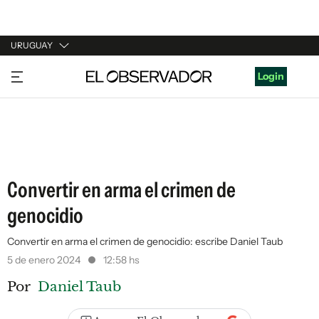
URUGUAY
URUGUAY
Login
ARGENTINA
ESPAÑA
ESTADOS UNIDOS
Convertir en arma el crimen de
genocidio
Convertir en arma el crimen de genocidio: escribe Daniel Taub
5 de enero 2024
12:58 hs
Por
Daniel Taub