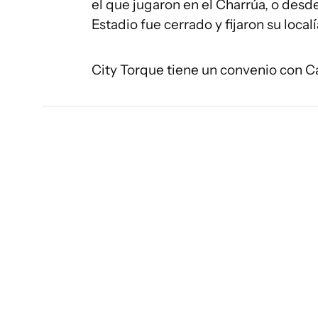
el que jugaron en el Charrúa, o desd
Estadio fue cerrado y fijaron su localí
City Torque tiene un convenio con Ca