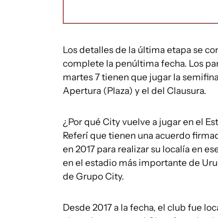
Los detalles de la última etapa se 
complete la penúltima fecha. Los par
martes 7 tienen que jugar la semifin
Apertura (Plaza) y el del Clausura.
¿Por qué City vuelve a jugar en el E
Referí que tienen una acuerdo firma
en 2017 para realizar su localía en e
en el estadio más importante de Uru
de Grupo City.
Desde 2017 a la fecha, el club fue lo