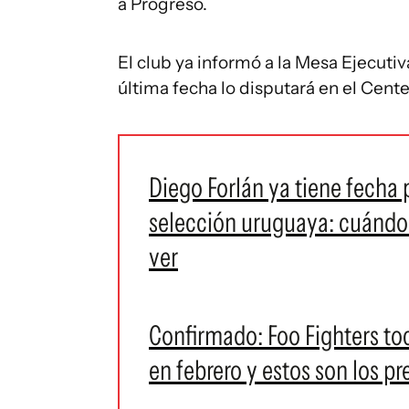
a Progreso.
El club ya informó a la Mesa Ejecuti
última fecha lo disputará en el Cente
Diego Forlán ya tiene fecha
selección uruguaya: cuándo 
ver
Confirmado: Foo Fighters toc
en febrero y estos son los pr