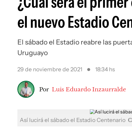
¿Cuál será el prime
el nuevo Estadio Ce
El sábado el Estadio reabre las puer
Uruguayo
29 de noviembre de 2021
18:34 hs
Por
Luis Eduardo Inzaurralde
Así lucirá el sábado el Estadio Centenario
C