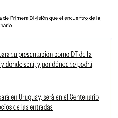
va de Primera División que el encuentro de la
nario.
 para su presentación como DT de la
y dónde será, y por dónde se podrá
ará en Uruguay, será en el Centenario
ecios de las entradas