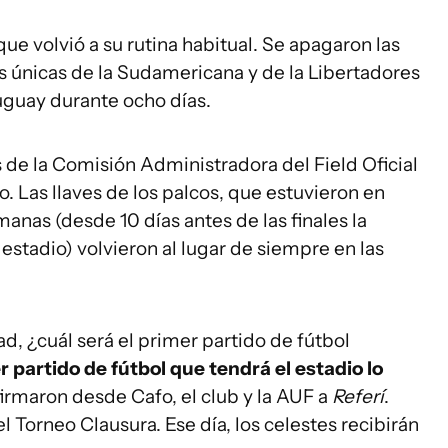
e volvió a su rutina habitual. Se apagaron las
les únicas de la Sudamericana y de la Libertadores
uguay durante ocho días.
 de la Comisión Administradora del Field Oficial
 Las llaves de los palcos, que estuvieron en
nas (desde 10 días antes de las finales la
estadio) volvieron al lugar de siempre en las
d, ¿cuál será el primer partido de fútbol
r partido de fútbol que tendrá el estadio lo
firmaron desde Cafo, el club y la AUF a
Referí
.
l Torneo Clausura. Ese día, los celestes recibirán