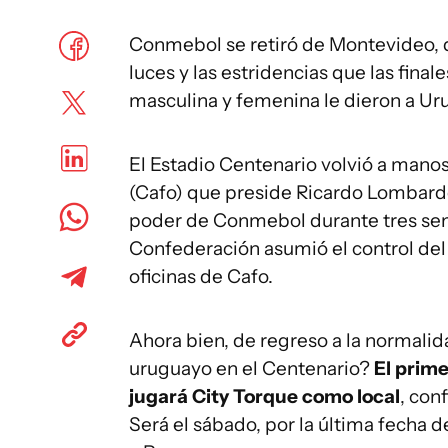
Conmebol se retiró de Montevideo, qu
luces y las estridencias que las fina
masculina y femenina le dieron a Ur
El Estadio Centenario volvió a manos
(Cafo) que preside Ricardo Lombardo.
poder de Conmebol durante tres sema
Confederación asumió el control del 
oficinas de Cafo.
Ahora bien, de regreso a la normalida
uruguayo en el Centenario?
El prime
jugará City Torque como local
, con
Será el sábado, por la última fecha de