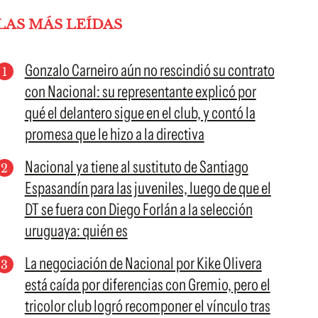
LAS MÁS LEÍDAS
Gonzalo Carneiro aún no rescindió su contrato
con Nacional: su representante explicó por
qué el delantero sigue en el club, y contó la
promesa que le hizo a la directiva
Nacional ya tiene al sustituto de Santiago
Espasandín para las juveniles, luego de que el
DT se fuera con Diego Forlán a la selección
uruguaya: quién es
La negociación de Nacional por Kike Olivera
está caída por diferencias con Gremio, pero el
tricolor club logró recomponer el vínculo tras