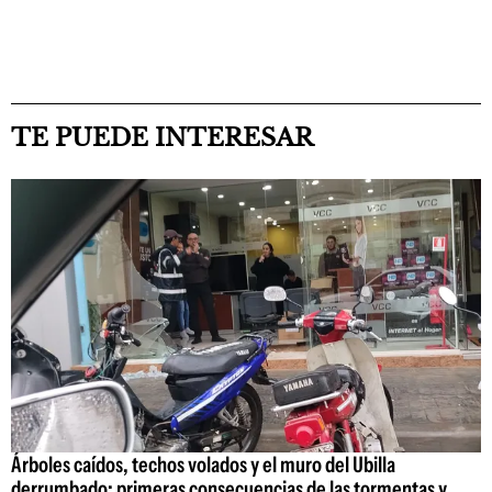
TE PUEDE INTERESAR
Árboles caídos, techos volados y el muro del Ubilla
derrumbado: primeras consecuencias de las tormentas y