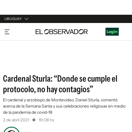
URUGUAY
URUGUAY
Login
ARGENTINA
ESPAÑA
ESTADOS UNIDOS
Cardenal Sturla: “Donde se cumple el
protocolo, no hay contagios”
El cardenal y arzobispo de Montevideo, Daniel Sturla, comentó
acerca de la Semana Santa y sus celebraciones religiosas en medio
de la pandemia de covid-19
2 de abril 2021
19:08 hs