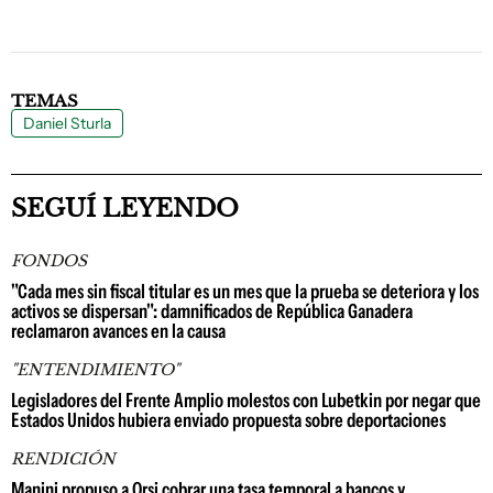
TEMAS
Daniel Sturla
SEGUÍ LEYENDO
FONDOS
"Cada mes sin fiscal titular es un mes que la prueba se deteriora y los
activos se dispersan": damnificados de República Ganadera
reclamaron avances en la causa
"ENTENDIMIENTO"
Legisladores del Frente Amplio molestos con Lubetkin por negar que
Estados Unidos hubiera enviado propuesta sobre deportaciones
RENDICIÓN
Manini propuso a Orsi cobrar una tasa temporal a bancos y