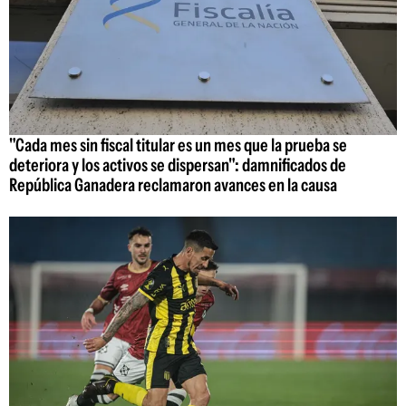
"Cada mes sin fiscal titular es un mes que la prueba se
deteriora y los activos se dispersan": damnificados de
República Ganadera reclamaron avances en la causa