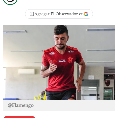
Agregar El Observador en
@Flamengo