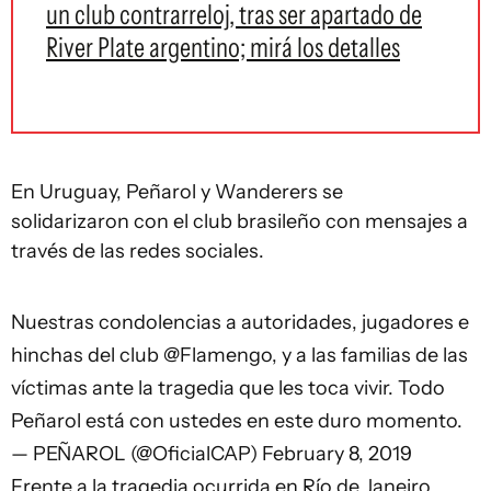
un club contrarreloj, tras ser apartado de
River Plate argentino; mirá los detalles
En Uruguay, Peñarol y Wanderers se
solidarizaron con el club brasileño con mensajes a
través de las redes sociales.
Nuestras condolencias a autoridades, jugadores e
hinchas del club
@Flamengo
, y a las familias de las
víctimas ante la tragedia que les toca vivir. Todo
Peñarol está con ustedes en este duro momento.
— PEÑAROL (@OficialCAP)
February 8, 2019
Frente a la tragedia ocurrida en Río de Janeiro,