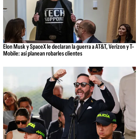
Elon Musk y SpaceX le declaran la guerra a AT&T, Verizon y T-
Mobile: así planean robarles clientes