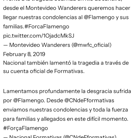
desde el Montevideo Wanderers queremos hacer
llegar nuestras condolencias al
@Flamengo
y sus
familias.
#ForcaFlamengo
pic.twitter.com/1OjadcMkSJ
— Montevideo Wanderers (@mwfc_oficial)
February 8, 2019
Nacional también lamentó la tragedia a través de
su cuenta oficial de Formativas.
Lamentamos profundamente la desgracia sufrida
por
@Flamengo
. Desde
@CNdeFformativas
enviamos nuestras condolencias y toda la fuerza
para familias y allegados en este difícil momento.
#ForçaFlamengo
— Nacional Formativas (@CNdeFformativas)