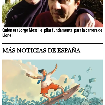
Quién era Jorge Messi, el pilar fundamental para la carrera de
Lionel
MÁS NOTICIAS DE ESPAÑA