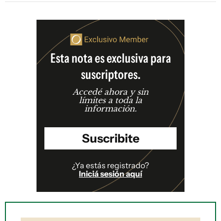
Esta nota es exclusiva para
suscriptores.
Accedé ahora y sin
límites a toda la
información.
Suscribite
¿Ya estás registrado?
Iniciá sesión aquí