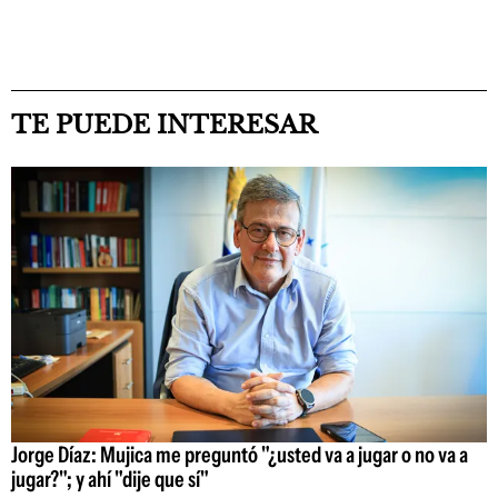
TE PUEDE INTERESAR
Jorge Díaz: Mujica me preguntó "¿usted va a jugar o no va a
jugar?"; y ahí "dije que sí"