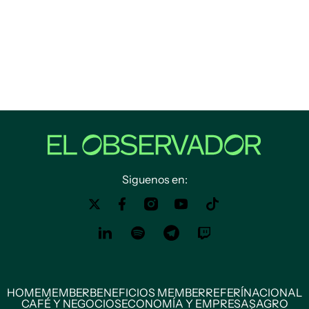
Siguenos en:
HOME
MEMBER
BENEFICIOS MEMBER
REFERÍ
NACIONAL
CAFÉ Y NEGOCIOS
ECONOMÍA Y EMPRESAS
AGRO