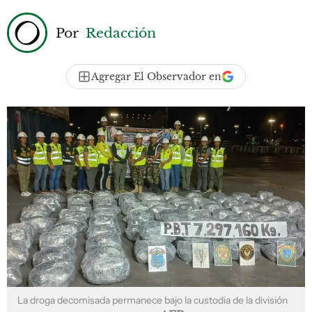
Por
Redacción
Agregar El Observador en
La droga decomisada permanece bajo la custodia de la división