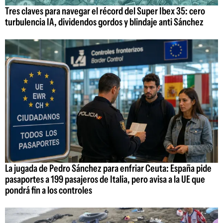
Tres claves para navegar el récord del Super Ibex 35: cero
turbulencia IA, dividendos gordos y blindaje anti Sánchez
La jugada de Pedro Sánchez para enfriar Ceuta: España pide
pasaportes a 199 pasajeros de Italia, pero avisa a la UE que
pondrá fin a los controles