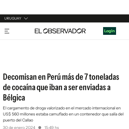
URUGUAY
URUGUAY
Login
ARGENTINA
ESPAÑA
ESTADOS UNIDOS
Decomisan en Perú más de 7 toneladas
de cocaína que iban a ser enviadas a
Bélgica
El cargamento de droga valorizado en el mercado internacional en
US$ 560 millones estaba camuflado en un contenedor que salía del
puerto del Callao
30 de enero 2024
15:49 hs