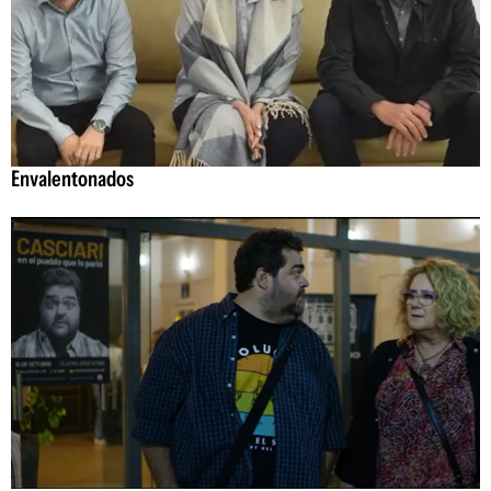
Envalentonados