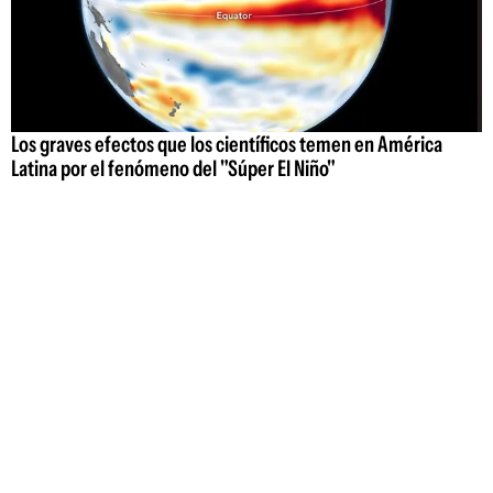
Los graves efectos que los científicos temen en América
Latina por el fenómeno del "Súper El Niño"