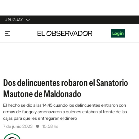
URUGUAY
URUGUAY
Login
ARGENTINA
ESPAÑA
ESTADOS UNIDOS
Dos delincuentes robaron el Sanatorio
Mautone de Maldonado
El hecho se dio a las 14:45 cuando los delincuentes entraron con
armas de fuego y amenazaron a quienes estaban al frente de las
cajas para que les entregaran el dinero
7 de junio 2023
15:58 hs