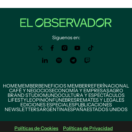
Siguenos en:
HOME
MEMBER
BENEFICIOS MEMBER
REFERÍ
NACIONAL
CAFÉ Y NEGOCIOS
ECONOMÍA Y EMPRESAS
AGRO
BRAND STUDIO
MUNDO
CULTURA Y ESPECTÁCULOS
LIFESTYLE
OPINIÓN
FÚNEBRES
REMATES Y LEGALES
EDICIONES ESPECIALES
PUBLICACIONES
NEWSLETTERS
ARGENTINA
ESPAÑA
ESTADOS UNIDOS
Políticas de Cookies
Políticas de Privacidad