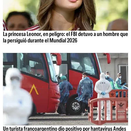
La princesa Leonor, en peligro: el FBI detuvo a un hombre que
la persiguió durante el Mundial 2026
Un turista francoargentino dio positivo por hantavirus Andes