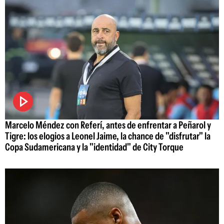
Marcelo Méndez con Referí, antes de enfrentar a Peñarol y
Tigre: los elogios a Leonel Jaime, la chance de "disfrutar" la
Copa Sudamericana y la "identidad" de City Torque