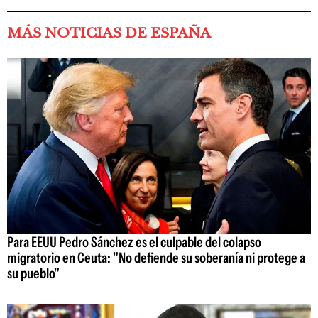
MÁS NOTICIAS DE ESPAÑA
Para EEUU Pedro Sánchez es el culpable del colapso
migratorio en Ceuta: "No defiende su soberanía ni protege a
su pueblo"