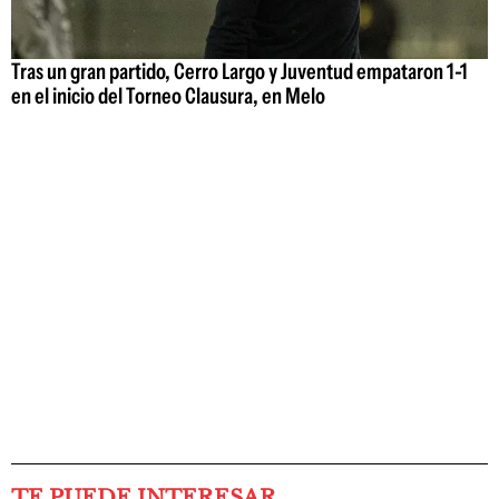
Tras un gran partido, Cerro Largo y Juventud empataron 1-1
en el inicio del Torneo Clausura, en Melo
TE PUEDE INTERESAR