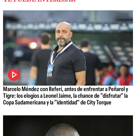
Marcelo Méndez con Referí, antes de enfrentar a Peñarol y
Tigre: los elogios a Leonel Jaime, la chance de "disfrutar" la
Copa Sudamericana y la "identidad" de City Torque