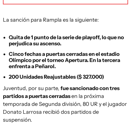
La sanción para Rampla es la siguiente:
Quita de 1 punto de la serie de playoff, lo que no
perjudica su ascenso.
Cinco fechas a puertas cerradas en el estadio
Olímpico por el torneo Apertura.
En la tercera
enfrenta a Peñarol
.
200 Unidades Reajustables ($ 327.000)
Juventud, por su parte,
fue sancionado con tres
partidos a puertas cerradas
en la próxima
temporada de Segunda división, 80 UR y el jugador
Donato Larrosa recibió dos partidos de
suspensión.