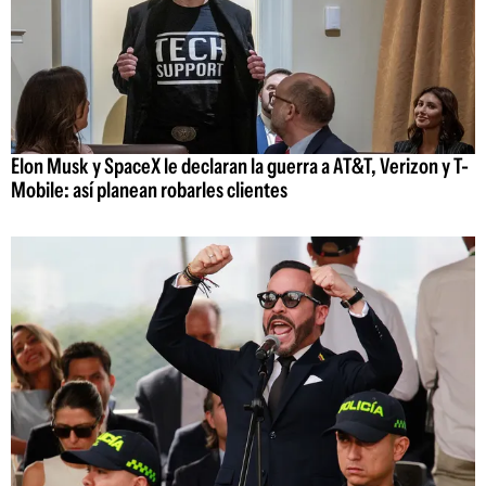
Elon Musk y SpaceX le declaran la guerra a AT&T, Verizon y T-
Mobile: así planean robarles clientes