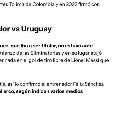
tes Tolima de Colombia y en 2022 firmó con
dor vs Uruguay
z, que iba a ser titular, no estuvo ante
mienzo de las Eliminatorias y en su lugar atajó
 nada en el gol de tiro libre de Lionel Messi que
a, así lo confirmó el entrenador Félix Sánchez
l arco, según indican varios medios