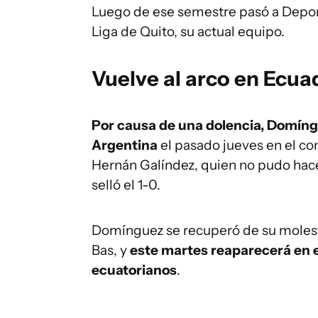
Luego de ese semestre pasó a Depor
Liga de Quito, su actual equipo.
Vuelve al arco en Ecua
Por causa de una dolencia, Domíngue
Argentina
el pasado jueves en el co
Hernán Galíndez, quien no pudo hacer
selló el 1-0.
Domínguez se recuperó de su molesti
Bas, y
este martes reaparecerá en e
ecuatorianos
.