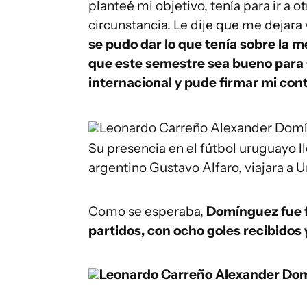
planteé mi objetivo, tenía para ir a 
circunstancia. Le dije que me dejara v
se pudo dar lo que tenía sobre la m
que este semestre sea bueno para C
internacional y pude firmar mi con
Leonardo Carreño
Alexander Domí
Su presencia en el fútbol uruguayo l
argentino Gustavo Alfaro, viajara a 
Como se esperaba,
Domínguez fue f
partidos, con ocho goles recibidos 
Leonardo Carreño
Alexander Dom