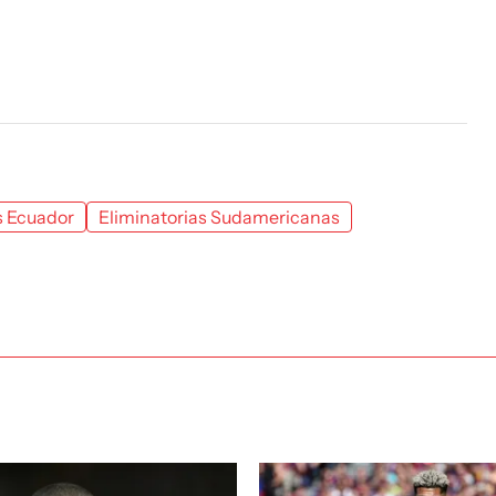
s Ecuador
Eliminatorias Sudamericanas