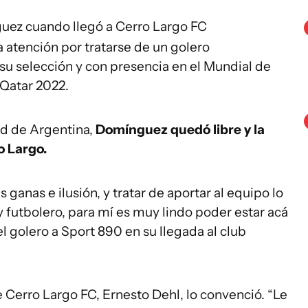
ez cuando llegó a Cerro Largo FC
a atención por tratarse de un golero
 su selección y con presencia en el Mundial de
 Qatar 2022.
eld de Argentina,
Domínguez quedó libre y la
o Largo.
anas e ilusión, y tratar de aportar al equipo lo
futbolero, para mí es muy lindo poder estar acá
el golero a Sport 890 en su llegada al club
 Cerro Largo FC, Ernesto Dehl, lo convenció. “Le