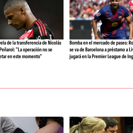
vela de la transferencia de Nicolás
Bomba en el mercado de pases: Ro
 Peñarol: "La operación no se
se va de Barcelona a préstamo a Li
etar en este momento"
jugará en la Premier League de Ing