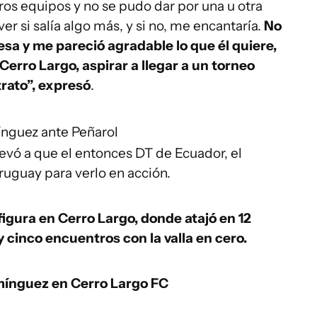
otros equipos y no se pudo dar por una u otra
er si salía algo más, y si no, me encantaría.
No
esa y me pareció agradable lo que él quiere,
erro Largo, aspirar a llegar a un torneo
trato”, expresó
.
nguez ante Peñarol
levó a que el entonces DT de Ecuador, el
Uruguay para verlo en acción.
igura en Cerro Largo, donde atajó en 12
y cinco encuentros con la valla en cero.
ínguez en Cerro Largo FC