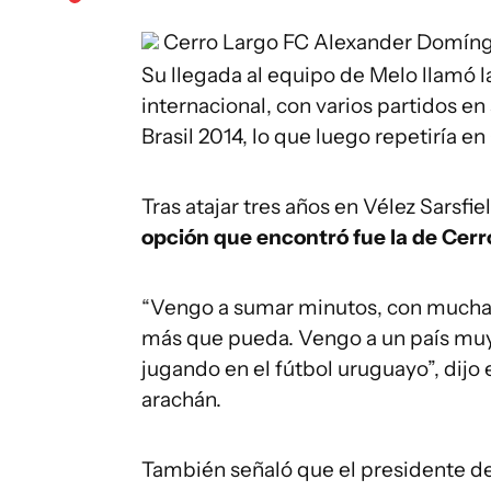
Cerro Largo FC
Alexander Domíngu
Su llegada al equipo de Melo llamó l
internacional, con varios partidos en
Brasil 2014, lo que luego repetiría en
Tras atajar tres años en Vélez Sarsfi
opción que encontró fue la de Cerr
“Vengo a sumar minutos, con muchas g
más que pueda. Vengo a un país muy 
jugando en el fútbol uruguayo”, dijo 
arachán.
También señaló que el presidente de