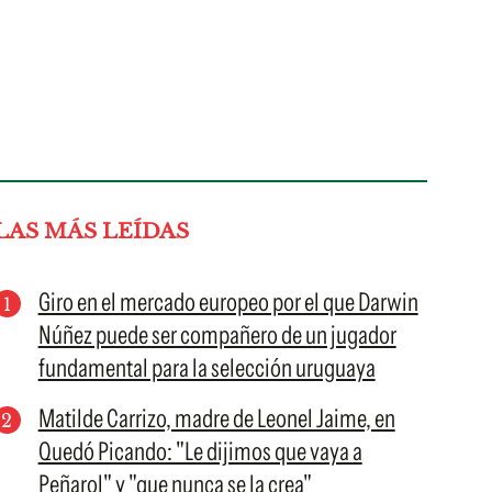
LAS MÁS LEÍDAS
Giro en el mercado europeo por el que Darwin
Núñez puede ser compañero de un jugador
fundamental para la selección uruguaya
Matilde Carrizo, madre de Leonel Jaime, en
Quedó Picando: "Le dijimos que vaya a
Peñarol" y "que nunca se la crea"