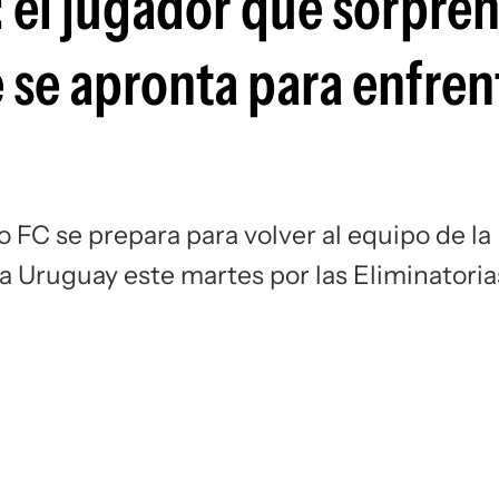
 el jugador que sorpre
Si
 se apronta para enfrent
 FC se prepara para volver al equipo de la
a Uruguay este martes por las Eliminatoria