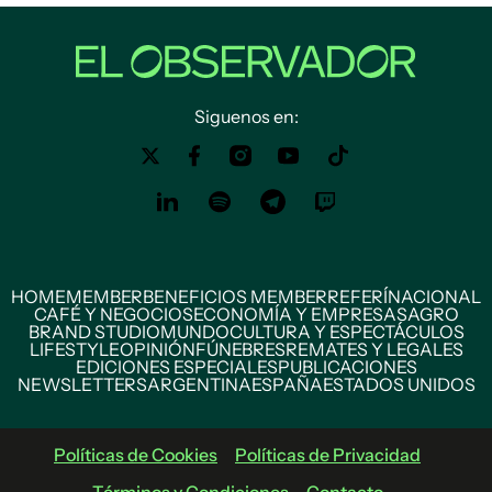
Siguenos en:
HOME
MEMBER
BENEFICIOS MEMBER
REFERÍ
NACIONAL
CAFÉ Y NEGOCIOS
ECONOMÍA Y EMPRESAS
AGRO
BRAND STUDIO
MUNDO
CULTURA Y ESPECTÁCULOS
LIFESTYLE
OPINIÓN
FÚNEBRES
REMATES Y LEGALES
EDICIONES ESPECIALES
PUBLICACIONES
NEWSLETTERS
ARGENTINA
ESPAÑA
ESTADOS UNIDOS
Políticas de Cookies
Políticas de Privacidad