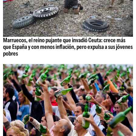
Marruecos, el reino pujante que invadió Ceuta: crece más
que España y con menos inflación, pero expulsa a sus jóvenes
pobres