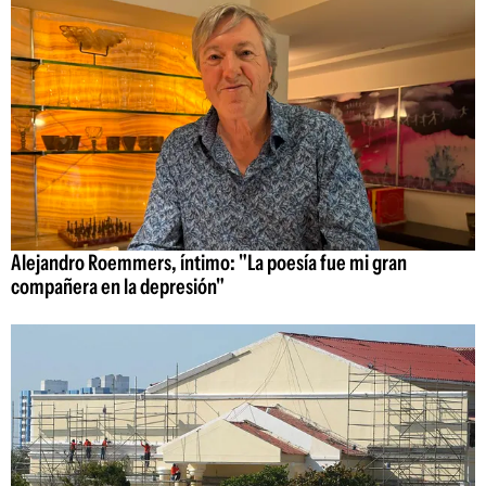
Alejandro Roemmers, íntimo: "La poesía fue mi gran
compañera en la depresión"