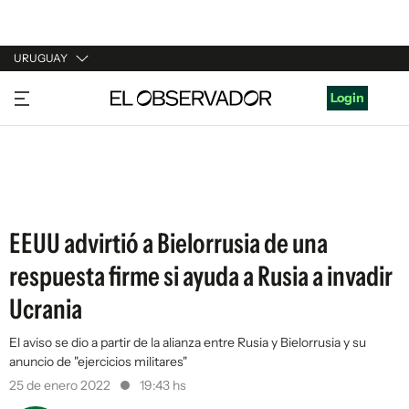
URUGUAY
URUGUAY
Login
ARGENTINA
ESPAÑA
ESTADOS UNIDOS
EEUU advirtió a Bielorrusia de una
respuesta firme si ayuda a Rusia a invadir
Ucrania
El aviso se dio a partir de la alianza entre Rusia y Bielorrusia y su
anuncio de "ejercicios militares"
25 de enero 2022
19:43 hs