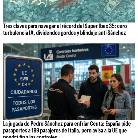
Tres claves para navegar el récord del Super Ibex 35: cero
turbulencia IA, dividendos gordos y blindaje anti Sánchez
La jugada de Pedro Sánchez para enfriar Ceuta: España pide
pasaportes a 199 pasajeros de Italia, pero avisa a la UE que
pondrá fin a los controles