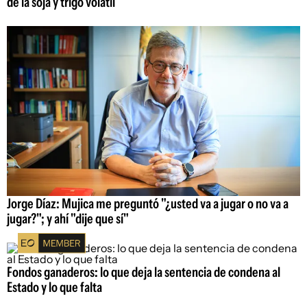
de la soja y trigo volátil
Jorge Díaz: Mujica me preguntó "¿usted va a jugar o no va a
jugar?"; y ahí "dije que sí"
Fondos ganaderos: lo que deja la sentencia de condena al
Estado y lo que falta