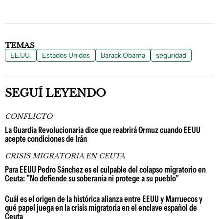
TEMAS
EE.UU.
Estados Unidos
Barack Obama
seguridad
SEGUÍ LEYENDO
CONFLICTO
La Guardia Revolucionaria dice que reabrirá Ormuz cuando EEUU
acepte condiciones de Irán
CRISIS MIGRATORIA EN CEUTA
Para EEUU Pedro Sánchez es el culpable del colapso migratorio en
Ceuta: "No defiende su soberanía ni protege a su pueblo"
Cuál es el origen de la histórica alianza entre EEUU y Marruecos y
qué papel juega en la crisis migratoria en el enclave español de
Ceuta