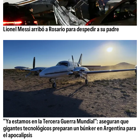
Lionel Messi arribó a Rosario para despedir a su padre
"Ya estamos en la Tercera Guerra Mundial": aseguran que
gigantes tecnológicos preparan un búnker en Argentina para
el apocalipsis