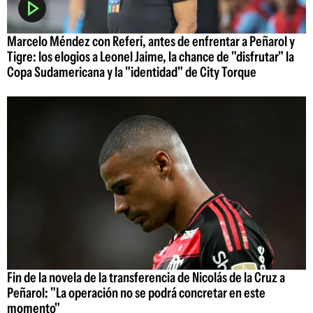
Marcelo Méndez con Referí, antes de enfrentar a Peñarol y
Tigre: los elogios a Leonel Jaime, la chance de "disfrutar" la
Copa Sudamericana y la "identidad" de City Torque
Fin de la novela de la transferencia de Nicolás de la Cruz a
Peñarol: "La operación no se podrá concretar en este
momento"