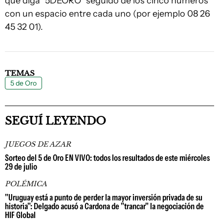
que diga "5DEORO" seguido de los cinco números
con un espacio entre cada uno (por ejemplo 08 26
45 32 01).
TEMAS
5 de Oro
SEGUÍ LEYENDO
JUEGOS DE AZAR
Sorteo del 5 de Oro EN VIVO: todos los resultados de este miércoles
29 de julio
POLÉMICA
"Uruguay está a punto de perder la mayor inversión privada de su
historia": Delgado acusó a Cardona de "trancar" la negociación de
HIF Global