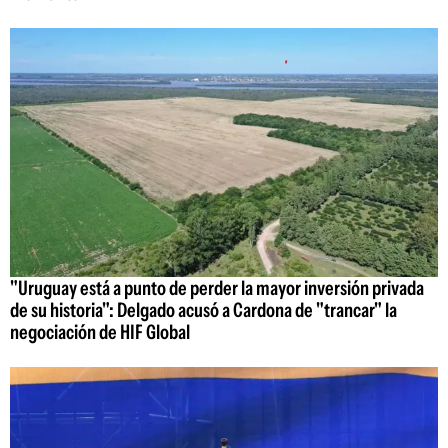
"Uruguay está a punto de perder la mayor inversión privada
de su historia": Delgado acusó a Cardona de "trancar" la
negociación de HIF Global