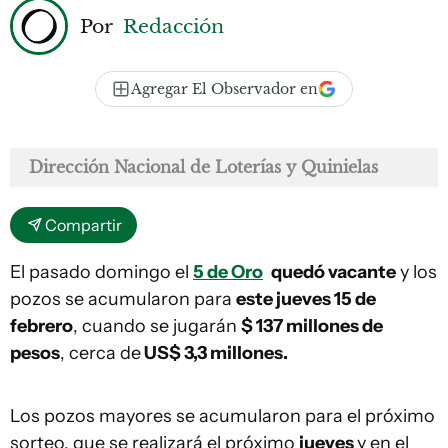
Por
Redacción
Agregar El Observador en
Dirección Nacional de Loterías y Quinielas
Compartir
El pasado domingo el
5 de Oro
quedó vacante
y los
pozos se acumularon para
este jueves 15 de
febrero
, cuando se jugarán
$ 137 millones de
pesos
, cerca de
US$ 3,3 millones.
Los pozos mayores se acumularon para el próximo
sorteo, que se realizará el próximo
jueves
y en el