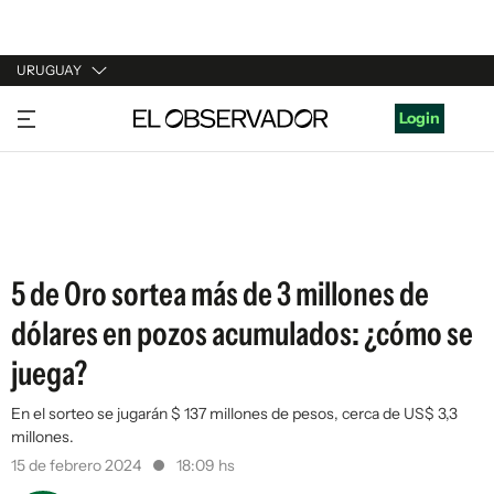
URUGUAY
URUGUAY
Login
ARGENTINA
ESPAÑA
ESTADOS UNIDOS
5 de Oro sortea más de 3 millones de
dólares en pozos acumulados: ¿cómo se
juega?
En el sorteo se jugarán $ 137 millones de pesos, cerca de US$ 3,3
millones.
15 de febrero 2024
18:09 hs