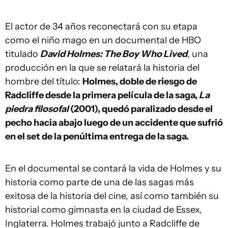
El actor de 34 años reconectará con su etapa
como el niño mago en un documental de HBO
titulado
David Holmes: The Boy Who Lived
, una
producción en la que se relatará la historia del
hombre del título:
Holmes, doble de riesgo de
Radcliffe desde la primera película de la saga,
La
piedra filosofal
(2001), quedó paralizado desde el
pecho hacia abajo luego de un accidente que sufrió
en el set de la penúltima entrega de la saga.
En el documental se contará la vida de Holmes y su
historia como parte de una de las sagas más
exitosa de la historia del cine, así como también su
historial como gimnasta en la ciudad de Essex,
Inglaterra. Holmes trabajó junto a Radcliffe de