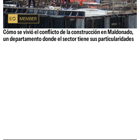
Cómo se vivió el conflicto de la construcción en Maldonado,
un departamento donde el sector tiene sus particularidades