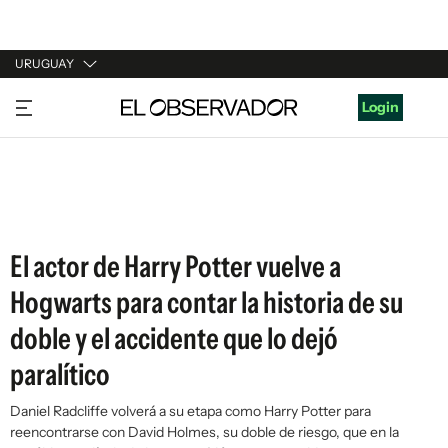
URUGUAY
URUGUAY
Login
ARGENTINA
ESPAÑA
ESTADOS UNIDOS
El actor de Harry Potter vuelve a
Hogwarts para contar la historia de su
doble y el accidente que lo dejó
paralítico
Daniel Radcliffe volverá a su etapa como Harry Potter para
reencontrarse con David Holmes, su doble de riesgo, que en la