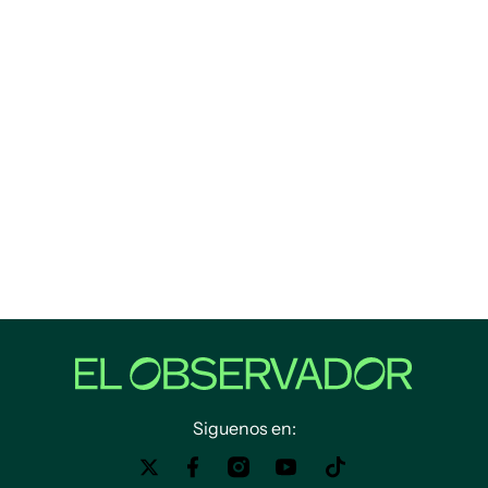
Siguenos en: