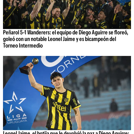
Peñarol 5-1 Wanderers: el equipo de Diego Aguirre se floreó,
goleó con un notable Leonel Jaime y es bicampeón del
Torneo Intermedio
Leonel Jaime, el botija que le devolvió la paz a Diego Aguirre: