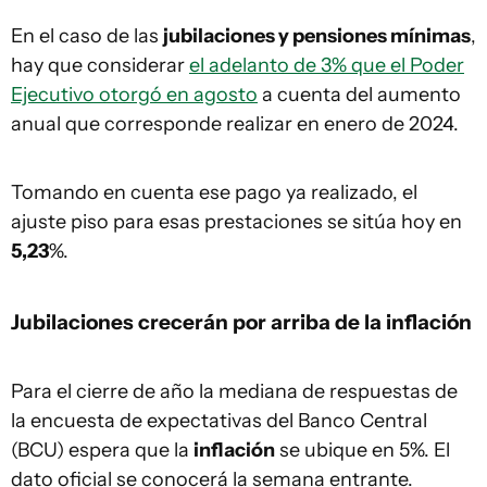
En el caso de las
jubilaciones y pensiones mínimas
,
hay que considerar
el adelanto de 3% que el Poder
Ejecutivo otorgó en agosto
a cuenta del aumento
anual que corresponde realizar en enero de 2024.
Tomando en cuenta ese pago ya realizado, el
ajuste piso para esas prestaciones se sitúa hoy en
5,23
%.
Jubilaciones crecerán por arriba de la inflación
Para el cierre de año la mediana de respuestas de
la encuesta de expectativas del Banco Central
(BCU) espera que la
inflación
se ubique en 5%. El
dato oficial se conocerá la semana entrante.