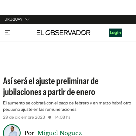
URUGUAY
URUGUAY
Login
ARGENTINA
ESPAÑA
ESTADOS UNIDOS
Así será el ajuste preliminar de
jubilaciones a partir de enero
El aumento se cobrará con el pago de febrero y en marzo habrá otro
pequeño ajuste en las remuneraciones
29 de diciembre 2023
14:08 hs
Por
Miguel Noguez