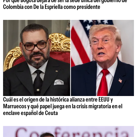
Por qué Bogotá dejará de ser la sede única del gobierno de
Colombia con De la Espriella como presidente
Cuál es el origen de la histórica alianza entre EEUU y
Marruecos y qué papel juega en la crisis migratoria en el
enclave español de Ceuta