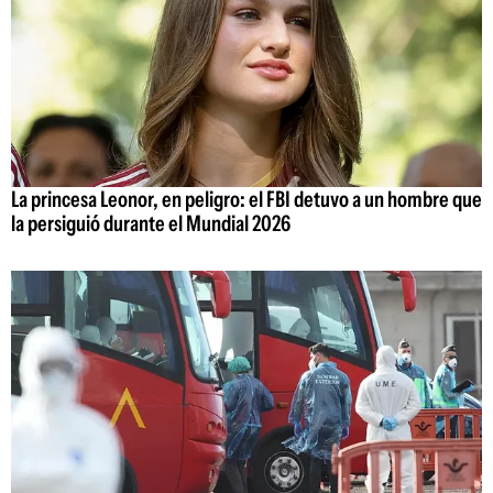
La princesa Leonor, en peligro: el FBI detuvo a un hombre que
la persiguió durante el Mundial 2026