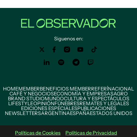
Siguenos en:
HOME
MEMBER
BENEFICIOS MEMBER
REFERÍ
NACIONAL
CAFÉ Y NEGOCIOS
ECONOMÍA Y EMPRESAS
AGRO
BRAND STUDIO
MUNDO
CULTURA Y ESPECTÁCULOS
LIFESTYLE
OPINIÓN
FÚNEBRES
REMATES Y LEGALES
EDICIONES ESPECIALES
PUBLICACIONES
NEWSLETTERS
ARGENTINA
ESPAÑA
ESTADOS UNIDOS
Políticas de Cookies
Políticas de Privacidad