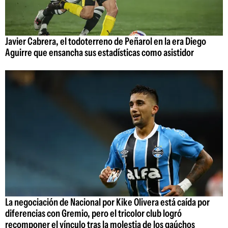
Javier Cabrera, el todoterreno de Peñarol en la era Diego
Aguirre que ensancha sus estadísticas como asistidor
La negociación de Nacional por Kike Olivera está caída por
diferencias con Gremio, pero el tricolor club logró
recomponer el vínculo tras la molestia de los gaúchos