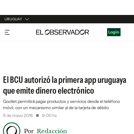
URUGUAY
URUGUAY
Login
ARGENTINA
ESPAÑA
ESTADOS UNIDOS
El BCU autorizó la primera app uruguaya
que emite dinero electrónico
Qoollet permitirá pagar productos y servicios desde el teléfono
móvil, con un mecanismo similar al de la tarjeta de débito
9 de mayo 2016
9:00 hs
Por
Redacción