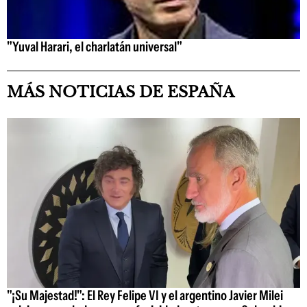
"Yuval Harari, el charlatán universal"
MÁS NOTICIAS DE ESPAÑA
"¡Su Majestad!": El Rey Felipe VI y el argentino Javier Milei