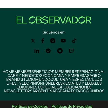
Siguenos en:
HOME
MEMBER
BENEFICIOS MEMBER
REFERÍ
NACIONAL
CAFÉ Y NEGOCIOS
ECONOMÍA Y EMPRESAS
AGRO
BRAND STUDIO
MUNDO
CULTURA Y ESPECTÁCULOS
LIFESTYLE
OPINIÓN
FÚNEBRES
REMATES Y LEGALES
EDICIONES ESPECIALES
PUBLICACIONES
NEWSLETTERS
ARGENTINA
ESPAÑA
ESTADOS UNIDOS
Políticas de Cookies
Políticas de Privacidad