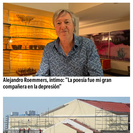
Alejandro Roemmers, íntimo: "La poesía fue mi gran
compañera en la depresión"