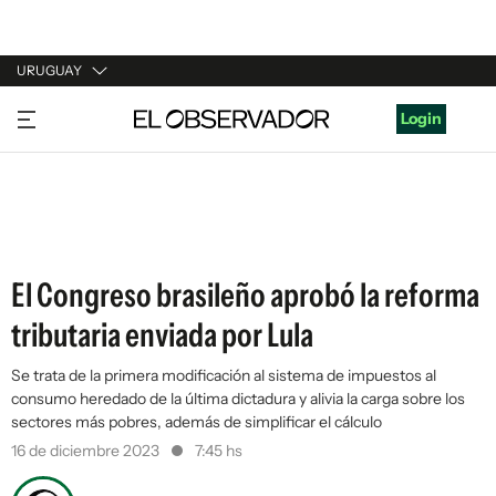
URUGUAY
URUGUAY
Login
ARGENTINA
ESPAÑA
ESTADOS UNIDOS
El Congreso brasileño aprobó la reforma
tributaria enviada por Lula
Se trata de la primera modificación al sistema de impuestos al
consumo heredado de la última dictadura y alivia la carga sobre los
sectores más pobres, además de simplificar el cálculo
16 de diciembre 2023
7:45 hs