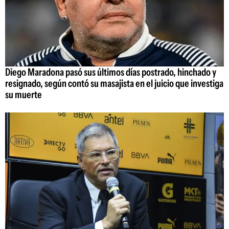
Diego Maradona pasó sus últimos días postrado, hinchado y
resignado, según contó su masajista en el juicio que investiga
su muerte