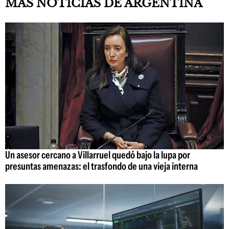
MÁS NOTICIAS DE ARGENTINA
Un asesor cercano a Villarruel quedó bajo la lupa por
presuntas amenazas: el trasfondo de una vieja interna