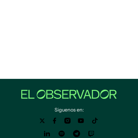
Siguenos en: