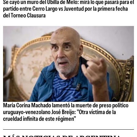
Se cayó un muro del Ubilla de Melo: mirá lo que pasará para el
partido entre Cerro Largo vs Juventud por la primera fecha
del Torneo Clausura
María Corina Machado lamentó la muerte de preso político
uruguayo-venezolano José Breijo: "Otra víctima de la
crueldad infinita de este régimen"