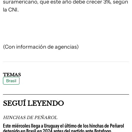
suramericano, que este año debe crecer 3%, según
la CNI.
(Con información de agencias)
TEMAS
Brasil
SEGUÍ LEYENDO
HINCHAS DE PEÑAROL
Este miércoles llega a Uruguay el último de los hinchas de Peñarol
detenido en Brasil en 2024 antes del partido ante Botafogo