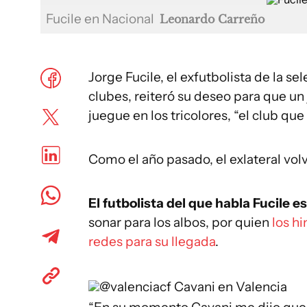
Fucile en Nacional
Leonardo Carreño
Jorge Fucile, el exfutbolista de la s
clubes, reiteró su deseo para que un
juegue en los tricolores, “el club que
Como el año pasado, el exlateral vol
El futbolista del que habla Fucile 
sonar para los albos, por quien
los h
redes para su llegada
.
@valenciacf
Cavani en Valencia