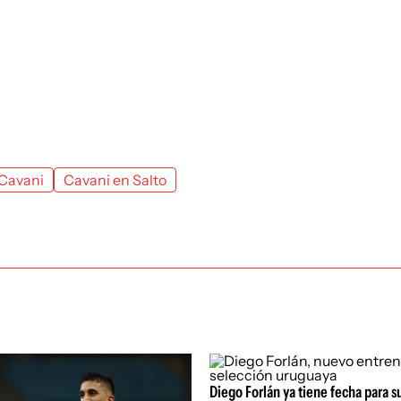
Cavani
Cavani en Salto
Diego Forlán ya tiene fecha para s