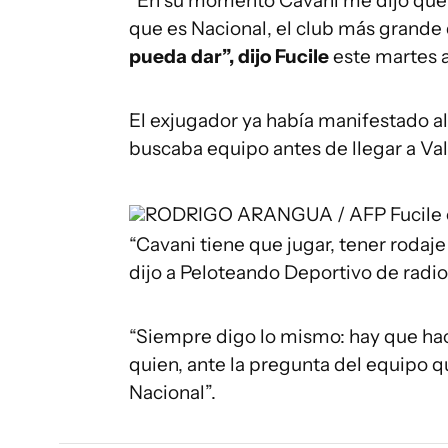
“En su momento Cavani me dijo que qu
que es Nacional, el club más grande
pueda dar”, dijo Fucile
este martes a
El exjugador ya había manifestado a
buscaba equipo antes de llegar a Va
RODRIGO ARANGUA / AFP
Fucile
“Cavani tiene que jugar, tener rodaje
dijo a Peloteando Deportivo de radio
“Siempre digo lo mismo: hay que hace
quien, ante la pregunta del equipo qu
Nacional”.