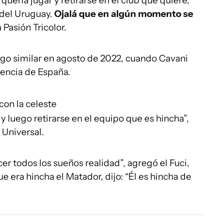
ería jugar y retirarse en el club que quiere,
 del Uruguay.
Ojalá que en algún momento se
 Pasión Tricolor.
lgo similar en agosto de 2022, cuando Cavani
lencia de España.
 con la celeste
 y luego retirarse en el equipo que es hincha”,
 Universal.
r todos los sueños realidad”, agregó el Fuci,
e era hincha el Matador, dijo: “Él es hincha de