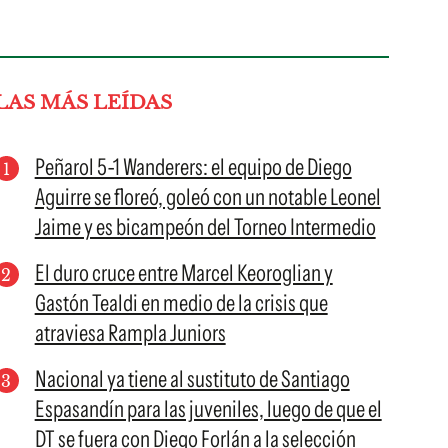
LAS MÁS LEÍDAS
Peñarol 5-1 Wanderers: el equipo de Diego
Aguirre se floreó, goleó con un notable Leonel
Jaime y es bicampeón del Torneo Intermedio
El duro cruce entre Marcel Keoroglian y
Gastón Tealdi en medio de la crisis que
atraviesa Rampla Juniors
Nacional ya tiene al sustituto de Santiago
Espasandín para las juveniles, luego de que el
DT se fuera con Diego Forlán a la selección