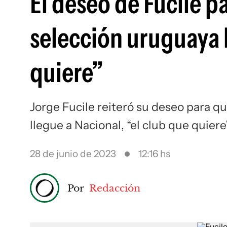
El deseo de Fucile 
selección uruguaya l
quiere”
Jorge Fucile reiteró su deseo para 
llegue a Nacional, “el club que quiere
28 de junio de 2023
12:16 hs
Por
Redacción