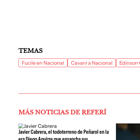
TEMAS
Fucile en Nacional
Cavani a Nacional
Edinson 
MÁS NOTICIAS DE REFERÍ
Javier Cabrera, el todoterreno de Peñarol en la
era Diego Aguirre que ensancha sus