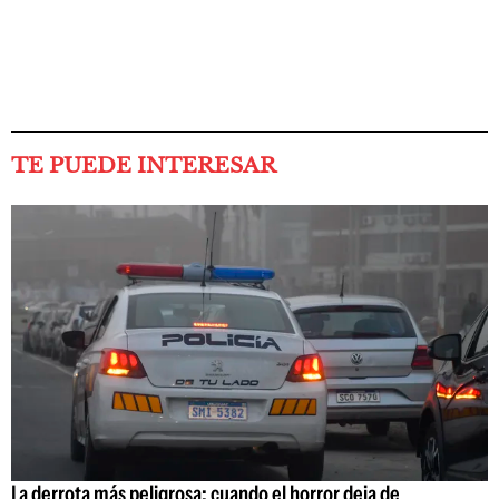
TE PUEDE INTERESAR
La derrota más peligrosa: cuando el horror deja de