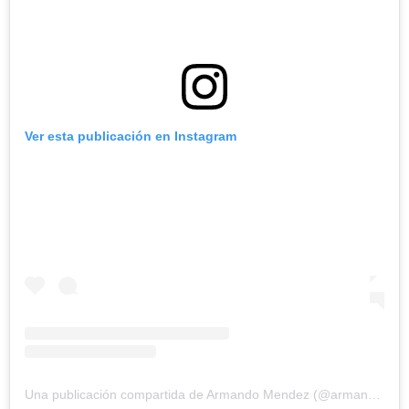
Ver esta publicación en Instagram
Una publicación compartida de Armando Mendez (@armandomendez.26)