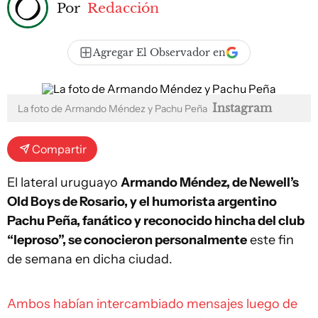
Por
Redacción
Agregar El Observador en
Instagram
La foto de Armando Méndez y Pachu Peña
Compartir
El lateral uruguayo
Armando Méndez, de Newell’s
Old Boys de Rosario, y el humorista argentino
Pachu Peña, fanático y reconocido hincha del club
“leproso”, se conocieron personalmente
este fin
de semana en dicha ciudad.
Ambos habían intercambiado mensajes luego de