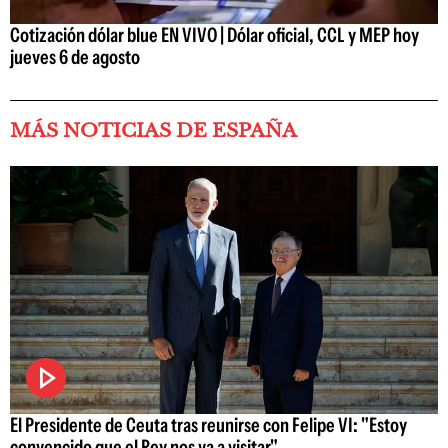
Cotización dólar blue EN VIVO | Dólar oficial, CCL y MEP hoy
jueves 6 de agosto
MÁS NOTICIAS DE ESPAÑA
El Presidente de Ceuta tras reunirse con Felipe VI: "Estoy
convencido que el Rey nos va a visitar"