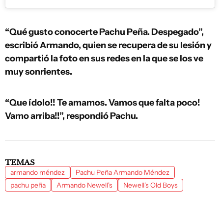
“Qué gusto conocerte Pachu Peña. Despegado”,
escribió Armando, quien se recupera de su lesión y
compartió la foto en sus redes en la que se los ve
muy sonrientes.
“Que ídolo!! Te amamos. Vamos que falta poco!
Vamo arriba!!”, respondió Pachu.
TEMAS
armando méndez
Pachu Peña Armando Méndez
pachu peña
Armando Newell's
Newell's Old Boys