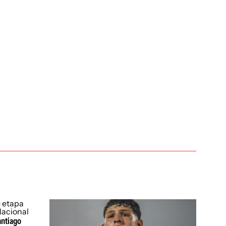
antiago