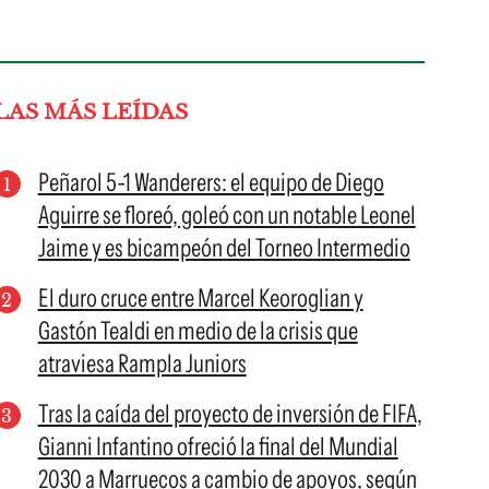
LAS MÁS LEÍDAS
Peñarol 5-1 Wanderers: el equipo de Diego
Aguirre se floreó, goleó con un notable Leonel
Jaime y es bicampeón del Torneo Intermedio
El duro cruce entre Marcel Keoroglian y
Gastón Tealdi en medio de la crisis que
atraviesa Rampla Juniors
Tras la caída del proyecto de inversión de FIFA,
Gianni Infantino ofreció la final del Mundial
2030 a Marruecos a cambio de apoyos, según