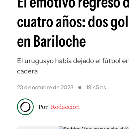
El emotivo regreso 
cuatro años: dos gol
en Bariloche
El uruguayo había dejado el fútbol en
cadera
23 de octubre de 2023
19:45 hs
Por
Redacción