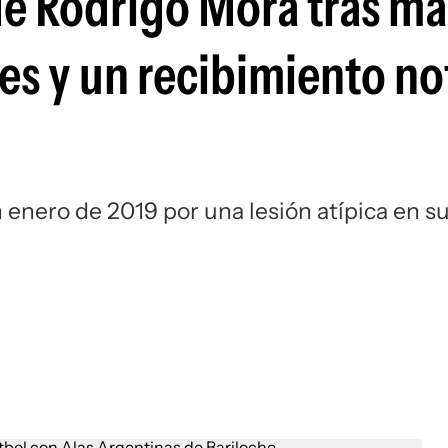
de Rodrigo Mora tras má
Si
es y un recibimiento no
 enero de 2019 por una lesión atípica en s