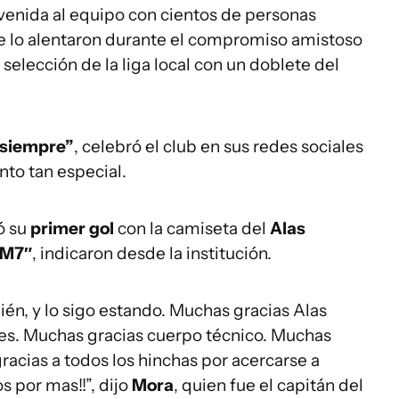
venida al equipo con cientos de personas
ue lo alentaron durante el compromiso amistoso
 selección de la liga local con un doblete del
 siempre”
, celebró el club en sus redes sociales
nto tan especial.
ó su
primer gol
con la camiseta del
Alas
RM7″
, indicaron desde la institución.
ién, y lo sigo estando. Muchas gracias Alas
es. Muchas gracias cuerpo técnico. Muchas
acias a todos los hinchas por acercarse a
s por mas!!”, dijo
Mora
, quien fue el capitán del