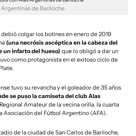
s Argentinas de Bariloche
 debió colgar los botines en enero de 2019
na
(una necrósis ascéptica en la cabeza del
 un infarto del hueso)
que lo obligó a dar un
 tuvo como protagonista en el exitoso ciclo de
Plate.
ense tuvo su revancha y el goleador de 35 años
de se puso la camiseta del club
Alas
egional Amateur de la vecina orilla, la cuarta
 la Asociación del Fútbol Argentino (AFA).
adio de la ciudad de San Carlos de Bariloche,