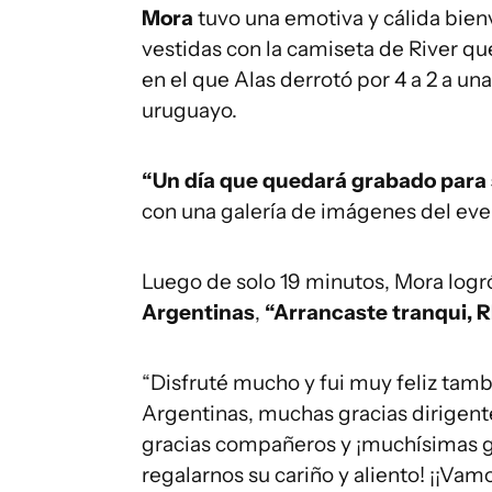
Mora
tuvo una emotiva y cálida bien
vestidas con la camiseta de River q
en el que Alas derrotó por 4 a 2 a una
uruguayo.
“Un día que quedará grabado para
con una galería de imágenes del eve
Luego de solo 19 minutos, Mora logr
Argentinas
,
“Arrancaste tranqui, 
“Disfruté mucho y fui muy feliz tamb
Argentinas, muchas gracias dirigent
gracias compañeros y ¡muchísimas gr
regalarnos su cariño y aliento! ¡¡Vamo