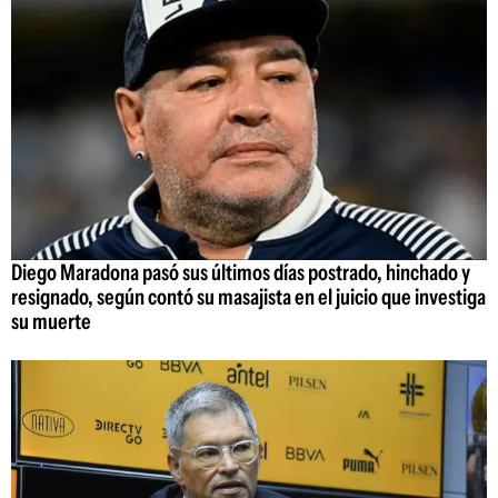
Diego Maradona pasó sus últimos días postrado, hinchado y
resignado, según contó su masajista en el juicio que investiga
su muerte