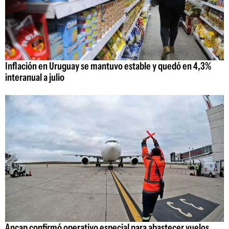
Inflación en Uruguay se mantuvo estable y quedó en 4,3%
interanual a julio
Ancap confirmó operativo especial para abastecer vuelos