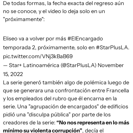
De todas formas, la fecha exacta del regreso aún
no se conoce, y el video lo deja solo en un
"próximamente":
Eliseo va a volver por más
#ElEncargado
temporada 2, próximamente, solo en
#StarPlusLA
.
pic.twitter.com/VNj3kBaB69
— Star+ Latinoamérica (@StarPlusLA)
November
15, 2022
La serie generó también algo de polémica luego de
que se generara una confrontación entre Francella
y los empleados del rubro que él encarna en la
serie. Una "agrupación de encargados" de edificios
pidió una "disculpa pública" por parte de los
creadores de la serie:
“No nos representa en lo más
mínimo su violenta corrupción”
, decía el