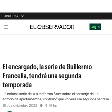
URUGUAY
URUGUAY
Login
ARGENTINA
ESPAÑA
ESTADOS UNIDOS
El encargado, la serie de Guillermo
Francella, tendrá una segunda
temporada
La exitosa serie de la plataforma Star+ sobre el conserje de un
edificio de apartamentos, confirmó que volverá a la segunda pantalla
16 de noviembre 2022
9:07 hs