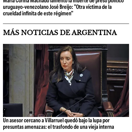
María Corina Machado lamentó la muerte de preso político
uruguayo-venezolano José Breijo: "Otra víctima de la
crueldad infinita de este régimen"
MÁS NOTICIAS DE ARGENTINA
Un asesor cercano a Villarruel quedó bajo la lupa por
presuntas amenazas: el trasfondo de una vieja interna