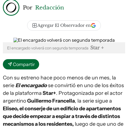
Por
Redacción
Agregar El Observador en
Star +
El encargado volverá con segunda temporada
Compartir
Con su estreno hace poco menos de un mes, la
serie
El encargado
se convirtió en uno de los éxitos
de la plataforma
Star+
. Protagonizada por el actor
argentino
Guillermo Francella
, la serie sigue a
Eliseo, el conserje de un edificio de apartamentos
que decide empezar a espiar a través de distintos
mecanismos a los residentes,
luego de que uno de