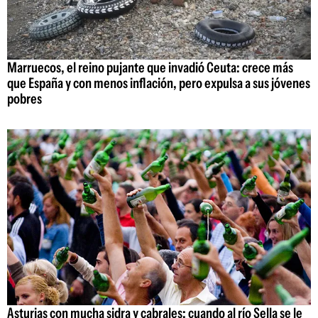
Marruecos, el reino pujante que invadió Ceuta: crece más
que España y con menos inflación, pero expulsa a sus jóvenes
pobres
Asturias con mucha sidra y cabrales: cuando al río Sella se le