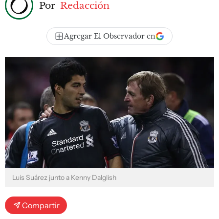
Por
Redacción
Agregar El Observador en
Luis Suárez junto a Kenny Dalglish
Compartir