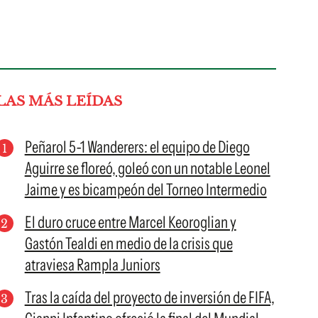
LAS MÁS LEÍDAS
Peñarol 5-1 Wanderers: el equipo de Diego
Aguirre se floreó, goleó con un notable Leonel
Jaime y es bicampeón del Torneo Intermedio
El duro cruce entre Marcel Keoroglian y
Gastón Tealdi en medio de la crisis que
atraviesa Rampla Juniors
Tras la caída del proyecto de inversión de FIFA,