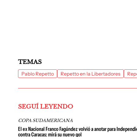
TEMAS
Pablo Repetto
Repetto en la Libertadores
Repe
SEGUÍ LEYENDO
COPA SUDAMERICANA
El ex Nacional Franco Fagúndez volvió a anotar para Independi
contra Caracas: mirá su nuevo gol