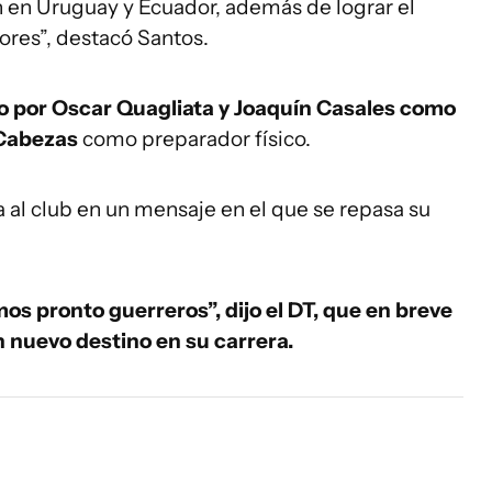
 en Uruguay y Ecuador, además de lograr el
res”, destacó Santos.
por Oscar Quagliata y Joaquín Casales como
 Cabezas
como preparador físico.
 al club en un mensaje en el que se repasa su
os pronto guerreros”, dijo el DT, que en breve
 nuevo destino en su carrera.