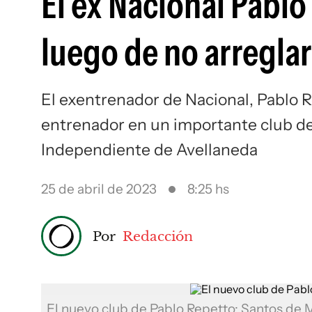
El ex Nacional Pabl
luego de no arregla
El exentrenador de Nacional, Pablo 
entrenador en un importante club de
Independiente de Avellaneda
25 de abril de 2023
8:25 hs
Por
Redacción
El nuevo club de Pablo Repetto: Santos de