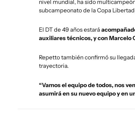
nivel mundial, ha sido multicampeón
subcampeonato de la Copa Libertado
El DT de 49 años estará
acompañado 
auxiliares técnicos, y con Marcelo
Repetto también confirmó su llegada
trayectoria.
“Vamos el equipo de todos, nos vem
asumirá en su nuevo equipo y en un