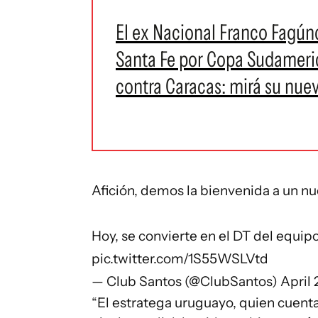
El ex Nacional Franco Fagún
Santa Fe por Copa Sudameric
contra Caracas: mirá su nue
Afición, demos la bienvenida a un n
Hoy, se convierte en el DT del equip
pic.twitter.com/1S55WSLVtd
— Club Santos (@ClubSantos)
April 
“El estratega uruguayo, quien cuenta