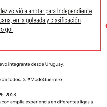
dez volvió a anotar para Independiente
ana, en la goleada y clasificación
vo gol
uevo integrante desde Uruguay.
o de todos. ⚔️
#ModoGuerrero
25, 2023
 con amplia experiencia en diferentes ligas a