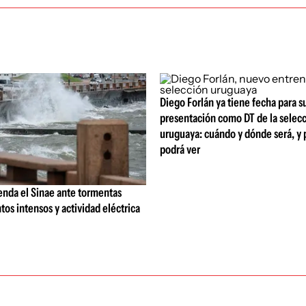
Diego Forlán ya tiene fecha para s
presentación como DT de la selec
uruguaya: cuándo y dónde será, y 
podrá ver
nda el Sinae ante tormentas
ntos intensos y actividad eléctrica