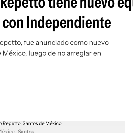
o Repetto tiene nuevo e
Si
r con Independiente
Repetto, fue anunciado como nuevo
 México, luego de no arreglar en
 México
Santos