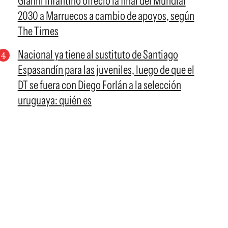
Gianni Infantino ofreció la final del Mundial
2030 a Marruecos a cambio de apoyos, según
The Times
Nacional ya tiene al sustituto de Santiago
Espasandín para las juveniles, luego de que el
DT se fuera con Diego Forlán a la selección
uruguaya: quién es