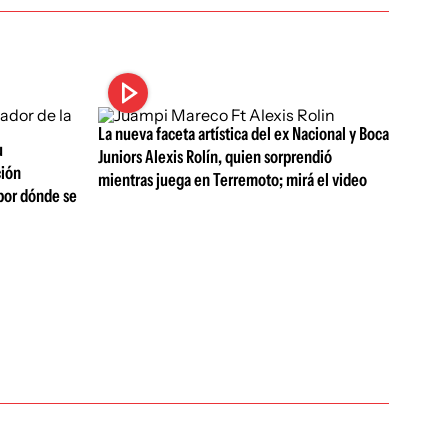
La nueva faceta artística del ex Nacional y Boca
u
Juniors Alexis Rolín, quien sorprendió
ción
mientras juega en Terremoto; mirá el video
por dónde se