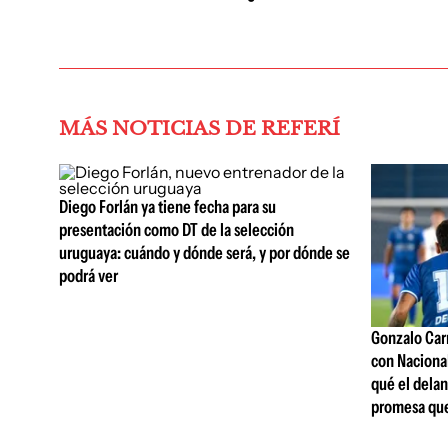
MÁS NOTICIAS DE REFERÍ
Diego Forlán ya tiene fecha para su
presentación como DT de la selección
uruguaya: cuándo y dónde será, y por dónde se
podrá ver
Gonzalo Carn
con Nacional
qué el delan
promesa que 